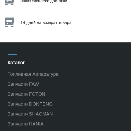
Заказ экспресс доставки
14 дней на возврат товара
Каталог
Топливная Аппаратура
Запчасти FAW
Запчасти FOTON
Запчасти DONFENG
Запчасти SHACMAN
Запчасти HANIA