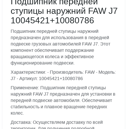
Подшипник передней
ступицы наружний FAW J7
10045421+10080786
Подшипник передней ступицы наружний
предназначен для использования в передней
подвеске грузовых автомобилей FAW J7. Этот
компонент обеспечивает поддержание
вращающегося колеса и эффективное
функционирование подвески.
Характеристики: - Производитель: FAW - Модель:
J7 - Артикул: 10045421+10080786
Применение: Подшипник передней ступицы
наружний FAW J7 предназначен для установки в
передней подвеске автомобиля. Обеспечивает
стабильность и плавное вращение передних
колес.
Доставка: Осуществляем доставку по всей
территории. Для получения подробной