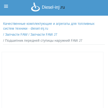
Корзина
Корзина пуста
Качественные комплектующие и агрегаты для топливных
систем техники - diesel-inj.ru
/
Запчасти FAW
/
Запчасти FAW J7
/ Подшипник передней ступицы наружний FAW J7