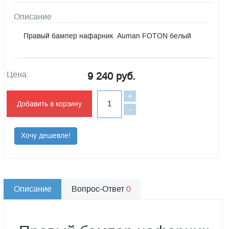
Описание
Правый бампер нафарник Auman FOTON белый
Цена:
9 240 руб.
+
Добавить в корзину
-
Хочу дешевле!
Описание
Вопрос-Ответ
0