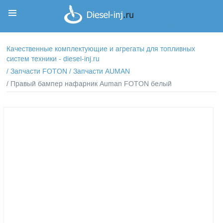
Корзина
Корзина пуста
Качественные комплектующие и агрегаты для топливных
систем техники - diesel-inj.ru
/
Запчасти FOTON
/
Запчасти AUMAN
/ Правый бампер нафарник Auman FOTON белый