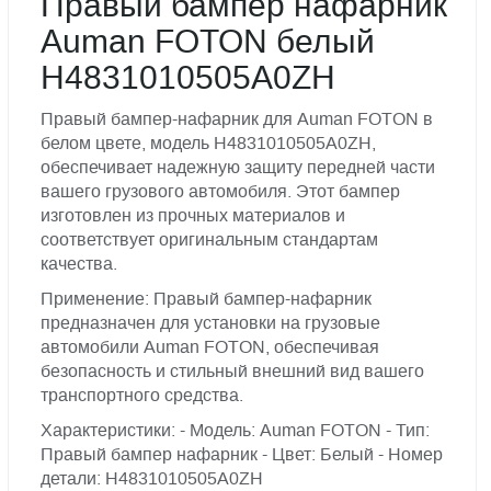
Правый бампер нафарник
Auman FOTON белый
H4831010505A0ZH
Правый бампер-нафарник для Auman FOTON в
белом цвете, модель H4831010505A0ZH,
обеспечивает надежную защиту передней части
вашего грузового автомобиля. Этот бампер
изготовлен из прочных материалов и
соответствует оригинальным стандартам
качества.
Применение: Правый бампер-нафарник
предназначен для установки на грузовые
автомобили Auman FOTON, обеспечивая
безопасность и стильный внешний вид вашего
транспортного средства.
Характеристики: - Модель: Auman FOTON - Тип:
Правый бампер нафарник - Цвет: Белый - Номер
детали: H4831010505A0ZH