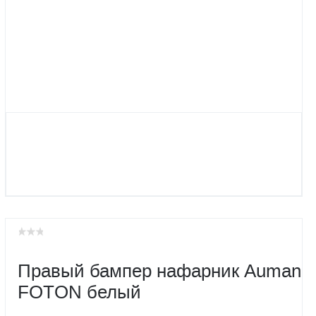
Правый бампер нафарник Auman
FOTON белый