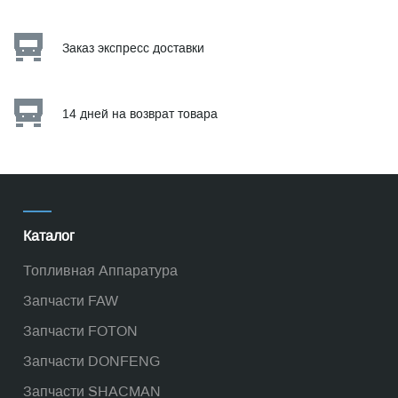
Заказ экспресс доставки
14 дней на возврат товара
Каталог
Топливная Аппаратура
Запчасти FAW
Запчасти FOTON
Запчасти DONFENG
Запчасти SHACMAN