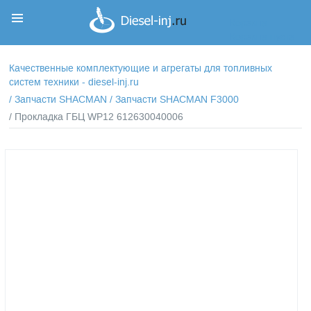
Корзина
Корзина пуста
Качественные комплектующие и агрегаты для топливных
систем техники - diesel-inj.ru
/
Запчасти SHACMAN
/
Запчасти SHACMAN F3000
/ Прокладка ГБЦ WP12 612630040006