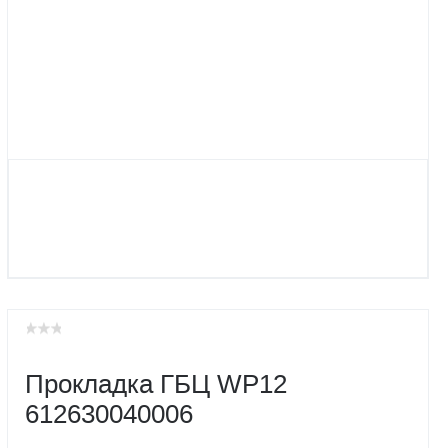
Прокладка ГБЦ WP12
612630040006