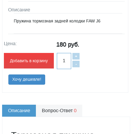
Описание
Пружина тормозная задней колодки FAW J6
Цена:
180 руб.
+
Добавить в корзину
-
Хочу дешевле!
Описание
Вопрос-Ответ
0