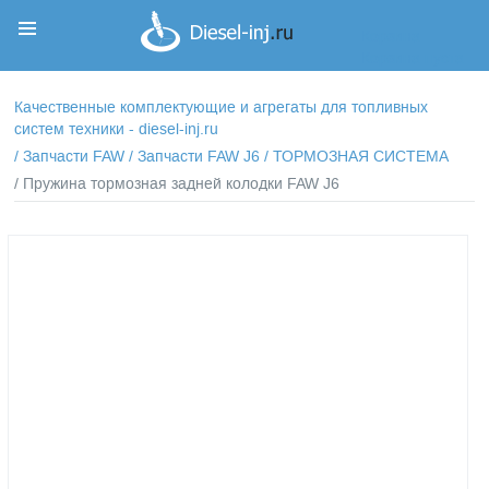
Корзина
Корзина пуста
Качественные комплектующие и агрегаты для топливных
систем техники - diesel-inj.ru
/
Запчасти FAW
/
Запчасти FAW J6
/
ТОРМОЗНАЯ СИСТЕМА
/ Пружина тормозная задней колодки FAW J6