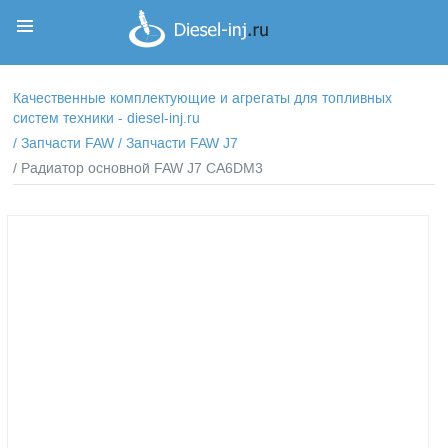
Корзина
Корзина пуста
Качественные комплектующие и агрегаты для топливных
систем техники - diesel-inj.ru
/
Запчасти FAW
/
Запчасти FAW J7
/ Радиатор основной FAW J7 CA6DM3