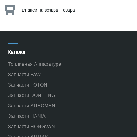
14 дней на возврат товара
Каталог
Топливная Аппаратура
Запчасти FAW
Запчасти FOTON
Запчасти DONFENG
Запчасти SHACMAN
Запчасти HANIA
Запчасти HONGVAN
Запчасти SITRAK