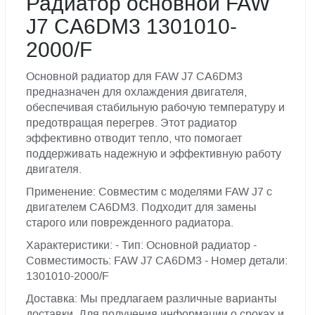
Радиатор основной FAW
J7 CA6DM3 1301010-
2000/F
Основной радиатор для FAW J7 CA6DM3
предназначен для охлаждения двигателя,
обеспечивая стабильную рабочую температуру и
предотвращая перегрев. Этот радиатор
эффективно отводит тепло, что помогает
поддерживать надежную и эффективную работу
двигателя.
Применение: Совместим с моделями FAW J7 с
двигателем CA6DM3. Подходит для замены
старого или поврежденного радиатора.
Характеристики: - Тип: Основной радиатор -
Совместимость: FAW J7 CA6DM3 - Номер детали:
1301010-2000/F
Доставка: Мы предлагаем различные варианты
доставки. Для получения информации о сроках и