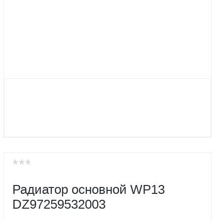
Радиатор основной WP13
DZ97259532003