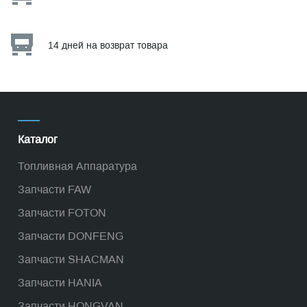
14 дней на возврат товара
Каталог
Топливная Аппаратура
Запчасти FAW
Запчасти FOTON
Запчасти DONFENG
Запчасти SHACMAN
Запчасти HANIA
Запчасти HONGVAN