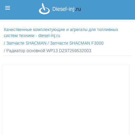
Корзина
Корзина пуста
Качественные комплектующие и агрегаты для топливных
систем техники - diesel-inj.ru
/
Запчасти SHACMAN
/
Запчасти SHACMAN F3000
/ Радиатор основной WP13 DZ97259532003