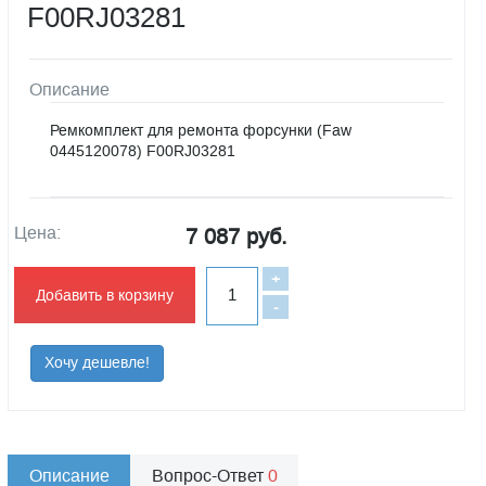
F00RJ03281
Описание
Ремкомплект для ремонта форсунки (Faw
0445120078) F00RJ03281
Цена:
7 087 руб.
+
Добавить в корзину
-
Хочу дешевле!
Описание
Вопрос-Ответ
0