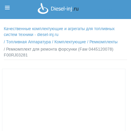
Корзина
Корзина пуста
Качественные комплектующие и агрегаты для топливных
систем техники - diesel-inj.ru
/
Топливная Аппаратура
/
Комплектующие
/
Ремкомплекты
/ Ремкомплект для ремонта форсунки (Faw 0445120078)
F00RJ03281