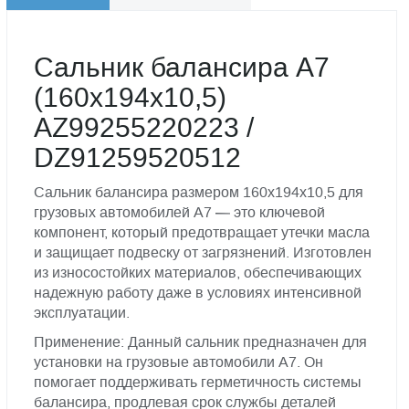
Сальник балансира А7
(160х194х10,5)
AZ99255220223 /
DZ91259520512
Сальник балансира размером 160х194х10,5 для
грузовых автомобилей А7 — это ключевой
компонент, который предотвращает утечки масла
и защищает подвеску от загрязнений. Изготовлен
из износостойких материалов, обеспечивающих
надежную работу даже в условиях интенсивной
эксплуатации.
Применение: Данный сальник предназначен для
установки на грузовые автомобили А7. Он
помогает поддерживать герметичность системы
балансира, продлевая срок службы деталей