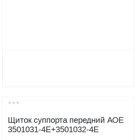
Щиток суппорта передний АОЕ
3501031-4E+3501032-4E