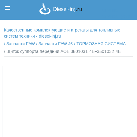
Корзина
Корзина пуста
Качественные комплектующие и агрегаты для топливных
систем техники - diesel-inj.ru
/
Запчасти FAW
/
Запчасти FAW J6
/
ТОРМОЗНАЯ СИСТЕМА
/ Щиток суппорта передний АОЕ 3501031-4E+3501032-4E