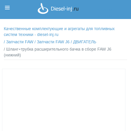
Корзина
Корзина пуста
Качественные комплектующие и агрегаты для топливных
систем техники - diesel-inj.ru
/
Запчасти FAW
/
Запчасти FAW J6
/
ДВИГАТЕЛЬ
/ Шланг+трубка расширительного бачка в сборе FAW J6
(нижний)