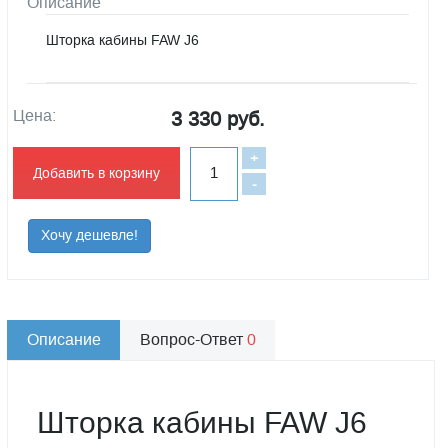
Описание
Шторка кабины FAW J6
Цена:
3 330 руб.
+
Добавить в корзину
-
Хочу дешевле!
Описание
Вопрос-Ответ
0
Шторка кабины FAW J6