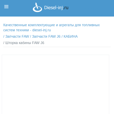
Корзина
Корзина пуста
Качественные комплектующие и агрегаты для топливных
систем техники - diesel-inj.ru
/
Запчасти FAW
/
Запчасти FAW J6
/
КАБИНА
/ Шторка кабины FAW J6