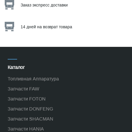
Заказ экспресс доставки
14 дней на возврат товара
Каталог
Топливная Аппаратура
Запчасти FAW
Запчасти FOTON
Запчасти DONFENG
Запчасти SHACMAN
Запчасти HANIA