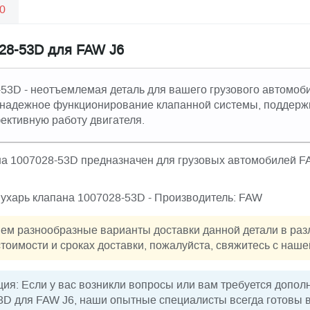
0
28-53D для FAW J6
53D - неотъемлемая деталь для вашего грузового автомоб
 надежное функционирование клапанной системы, поддер
ективную работу двигателя.
а 1007028-53D предназначен для грузовых автомобилей FA
Сухарь клапана 1007028-53D - Производитель: FAW
ем разнообразные варианты доставки данной детали в раз
тоимости и сроках доставки, пожалуйста, свяжитесь с наш
я: Если у вас возникли вопросы или вам требуется допо
3D для FAW J6, наши опытные специалисты всегда готовы 