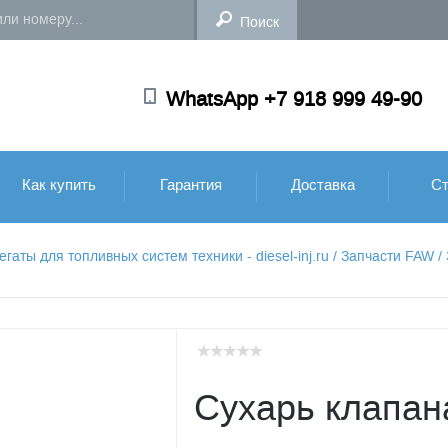
WhatsApp +7 918 999 49-90
Как купить
Гарантия
Доставка
Ст
аты для топливных систем техники - diesel-inj.ru
/
Запчасти FAW
/
Сухарь клапа