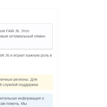
иля FAW J6. Этот
живая оптимальный обмен
W J6 и играет важную роль в
личные регионы. Для
ей службой поддержки.
лнительная информация о
вам помочь. Мы