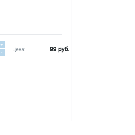
+
99 руб.
Цена:
-