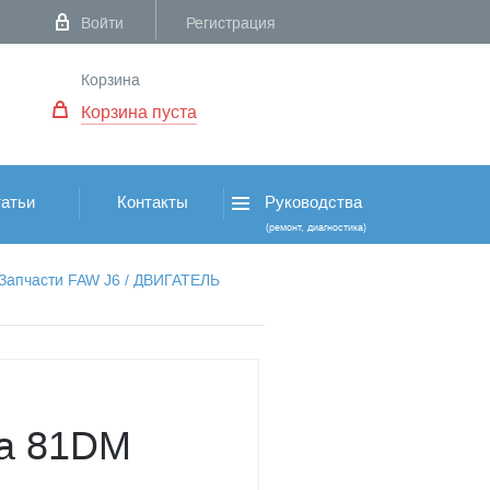
Войти
Регистрация
Корзина
Корзина пуста
атьи
Контакты
Руководства
(ремонт, диагностика)
Запчасти FAW J6
/
ДВИГАТЕЛЬ
на 81DM