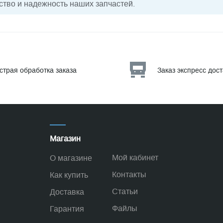
ство и надежность наших запчастей.
страя обработка заказа
Заказ экспресс дос
Магазин
Мой кабинет
О магазине
Контакты
Как купить
Статьи
Доставка
Файлы
Гарантия