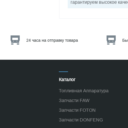
гарантируем высокое каче
24 часа на отправку товара
Бы
Каталог
Топливная Аппаратура
Запчасти FAW
Запчасти FOTON
Запчасти DONFENG