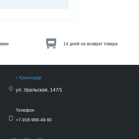
тавки
14 дней на возврат товара
г. Краснодар
ул.
Уральская, 147/1
Телефон
+7-918-999-49-90