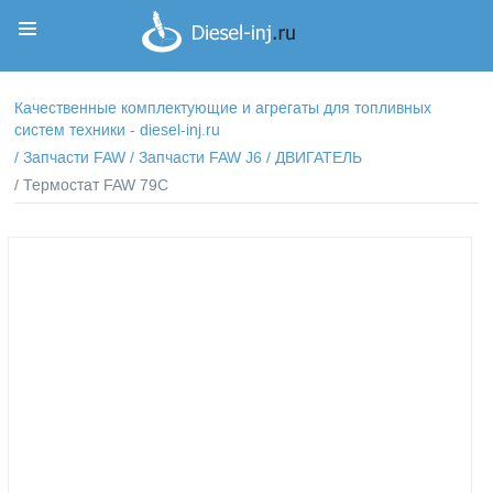
Корзина
Корзина пуста
Качественные комплектующие и агрегаты для топливных
систем техники - diesel-inj.ru
/
Запчасти FAW
/
Запчасти FAW J6
/
ДВИГАТЕЛЬ
/ Термостат FAW 79C