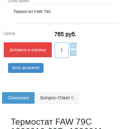
Описание
Термостат FAW 79C
Цена:
765 руб.
+
Добавить в корзину
-
Хочу дешевле!
Описание
Вопрос-Ответ
0
Термостат FAW 79C