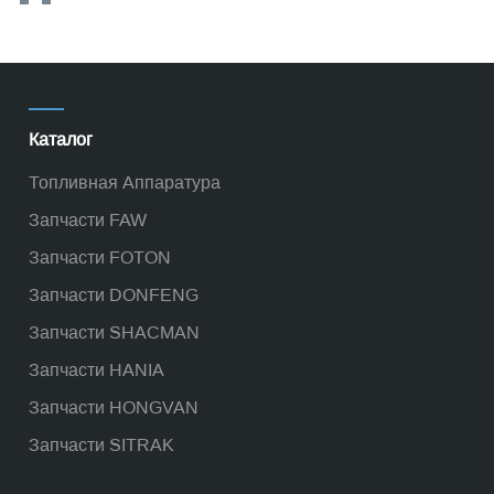
Каталог
Топливная Аппаратура
Запчасти FAW
Запчасти FOTON
Запчасти DONFENG
Запчасти SHACMAN
Запчасти HANIA
Запчасти HONGVAN
Запчасти SITRAK