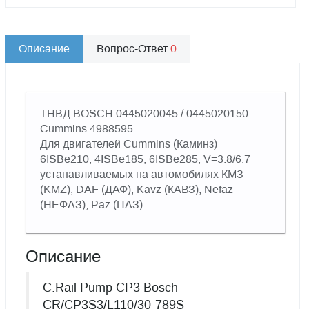
Описание
Вопрос-Ответ
0
ТНВД BOSCH 0445020045 / 0445020150
Cummins 4988595
Для двигателей Cummins (Каминз)
6ISBe210, 4ISBe185, 6ISBe285, V=3.8/6.7
устанавливаемых на автомобилях КМЗ
(KMZ), DAF (ДАФ), Kavz (КАВЗ), Nefaz
(НЕФАЗ), Paz (ПАЗ).
Описание
C.Rail Pump CP3 Bosch
CR/CP3S3/L110/30-789S