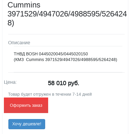
Cummins
3971529/4947026/4988595/526424
8)
Описание
ТНВД BOSH 0445020045/0445020150
(КМЗ Cummins 3971529/4947026/4988595/5264248)
Цена:
58 010 руб.
Товар будет отгружен в течении 7-14 дней
Оформить заказ
Хочу дешевле!