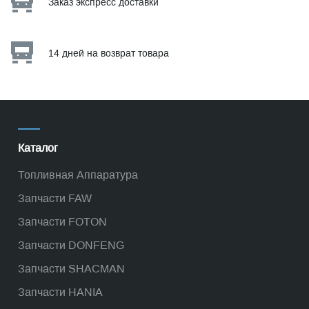
Заказ экспресс доставки
14 дней на возврат товара
Каталог
Топливная Аппаратура
Запчасти FAW
Запчасти FOTON
Запчасти DONFENG
Запчасти SHACMAN
Запчасти HANIA