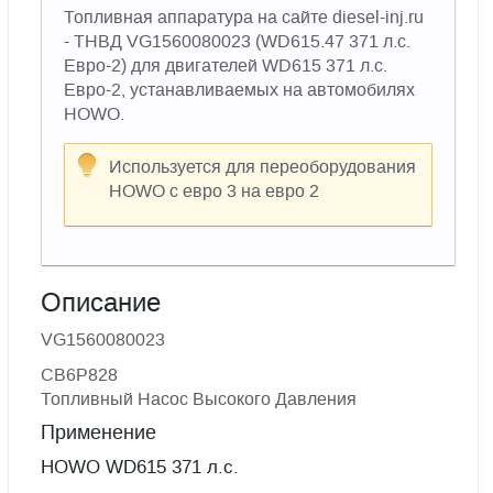
Топливная аппаратура на сайте diesel-inj.ru
- ТНВД VG1560080023 (WD615.47 371 л.с.
Евро-2) для двигателей WD615 371 л.с.
Евро-2, устанавливаемых на автомобилях
HOWO.
Используется для переоборудования
HOWO с евро 3 на евро 2
Описание
VG1560080023
CB6P828
Топливный Насос Высокого Давления
Применение
HOWO WD615 371 л.с.