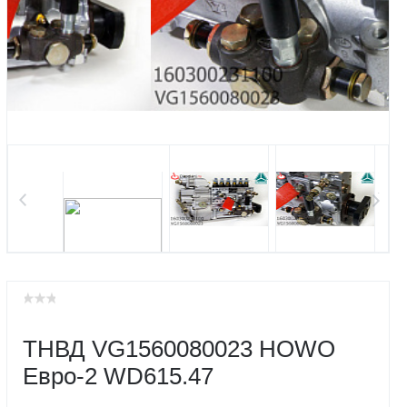
ТНВД VG1560080023 HOWO
Евро-2 WD615.47