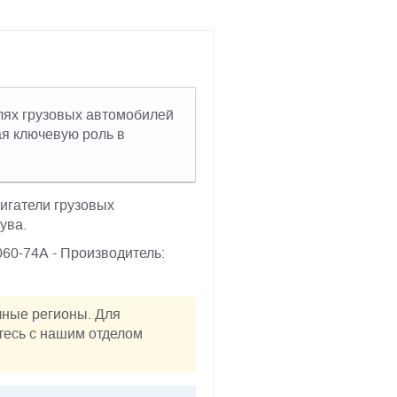
лях грузовых автомобилей
ая ключевую роль в
игатели грузовых
ува.
060-74А - Производитель:
чные регионы. Для
тесь с нашим отделом