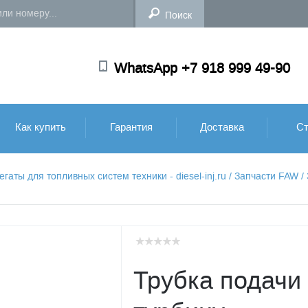
WhatsApp +7 918 999 49-90
Как купить
Гарантия
Доставка
Ст
аты для топливных систем техники - diesel-inj.ru
/
Запчасти FAW
/
Трубка подачи