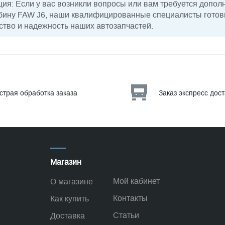
я: Если у вас возникли вопросы или вам требуется допо
рбину FAW J6, наши квалифицированные специалисты гото
ство и надежность наших автозапчастей.
страя обработка заказа
Заказ экспресс дос
Магазин
Мой кабинет
О магазине
Контакты
Как купить
Статьи
Доставка