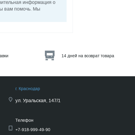
лнительная информация о
вы вам помочь. Мы
тавки
14 дней на возврат товара
г. Краснодар
ул.
Уральская, 147/1
Телефон
+7-918-999-49-90