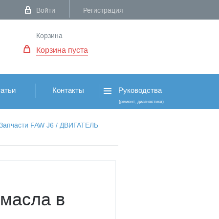
Войти
Регистрация
Корзина
Корзина пуста
атьи
Контакты
Руководства
(ремонт, диагностика)
Запчасти FAW J6
/
ДВИГАТЕЛЬ
 масла в