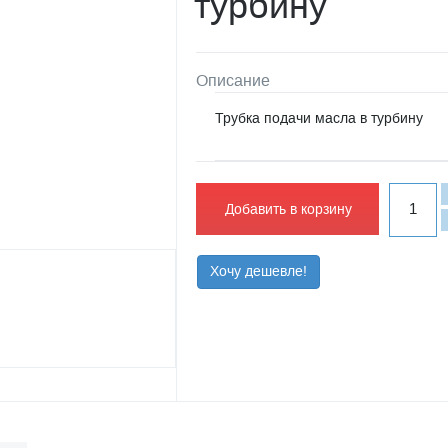
турбину
Описание
Трубка подачи масла в турбину
Добавить в корзину
Хочу дешевле!