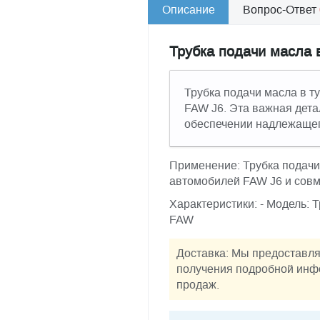
Описание
Вопрос-Ответ
Трубка подачи масла 
Трубка подачи масла в т
FAW J6. Эта важная дета
обеспечении надлежащег
Применение: Трубка подачи
автомобилей FAW J6 и совм
Характеристики: - Модель: 
FAW
Доставка: Мы предоставля
получения подробной инфо
продаж.