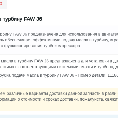
0
в турбину FAW J6
урбину FAW J6 предназначена для использования в двигате
ль обеспечивает эффективную подачу масла в турбину, игр
о функционирования турбокомпрессора.
 масла в турбину FAW J6 предназначена для установки в дв
естима с соответствующими системами смазки и турбонадд
Трубка подачи масла в турбину FAW J6 - Номер детали: 1118
ем различные варианты доставки данной запчасти в разли
рмации о стоимости и сроках доставки, пожалуйста, свяжи