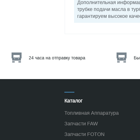
Дополнительная информаци
трубке подачи масла в ту
гарантируем высокое каче
24 часа на отправку товара
Бы
Каталог
Топливная Аппаратура
Запчасти FAW
Запчасти FOTON