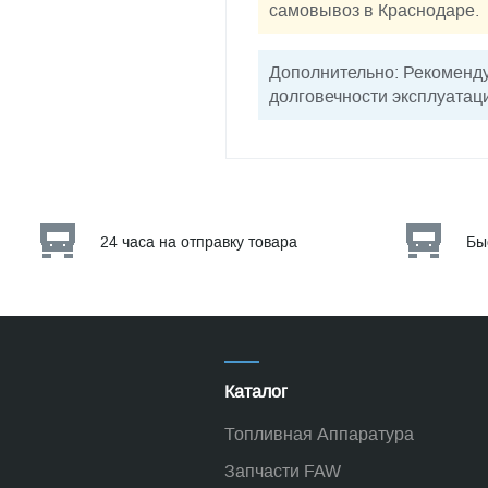
самовывоз в Краснодаре.
Дополнительно: Рекоменду
долговечности эксплуатац
24 часа на отправку товара
Бы
Каталог
Топливная Аппаратура
Запчасти FAW