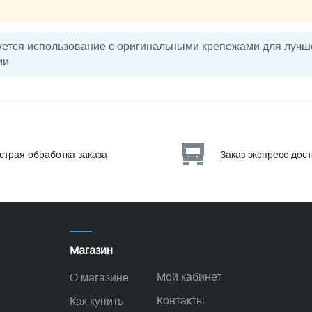
ется использование с оригинальными крепежами для лучше
ии.
страя обработка заказа
Заказ экспресс дос
Магазин
Мой кабинет
О магазине
Контакты
Как купить