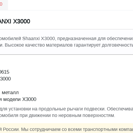
0
ANXI X3000
омобилей Shaanxi X3000, предназначенная для обеспечения
. Высокое качество материалов гарантирует долговечность
0615
X3000
 металл
я модели X3000
для установки на продольные рычаги подвески. Обеспечива
омобиля при движении по неровным поверхностям.
ей России. Мы сотрудничаем со всеми транспортными комп