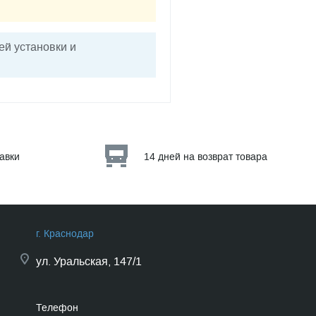
й установки и
тавки
14 дней на возврат товара
г. Краснодар
ул.
Уральская, 147/1
Телефон