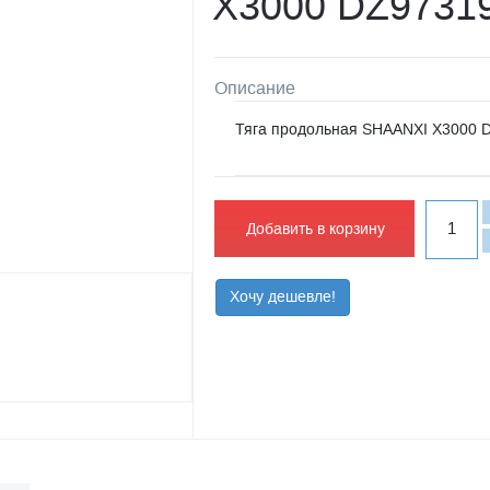
X3000 DZ9731
Описание
Тяга продольная SHAANXI X3000 
Добавить в корзину
Хочу дешевле!