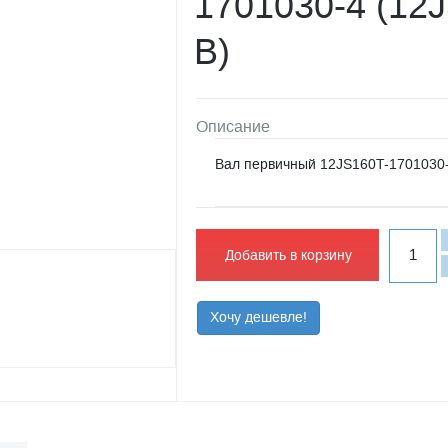
1701030-4 (12
B)
Описание
Вал первичный 12JS160T-1701030
Добавить в корзину
Хочу дешевле!