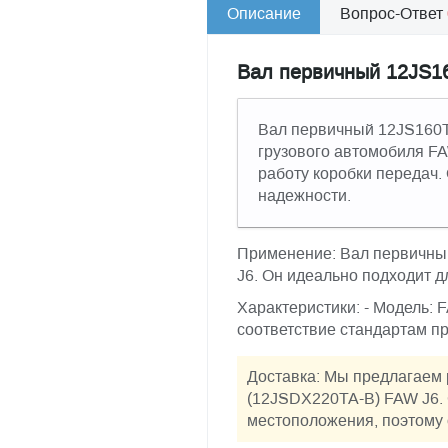
Описание
Вопрос-Ответ
Вал первичный 12JS1
Вал первичный 12JS160T
грузового автомобиля FA
работу коробки передач.
надежности.
Применение: Вал первичны
J6. Он идеально подходит д
Характеристики: - Модель:
соответствие стандартам п
Доставка: Мы предлагаем 
(12JSDX220TA-B) FAW J6. 
местоположения, поэтому 