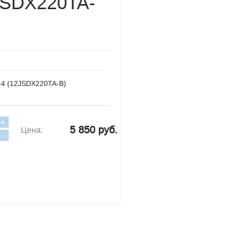
JSDX220TA-
-4 (12JSDX220TA-B)
+
5 850 руб.
Цена:
-