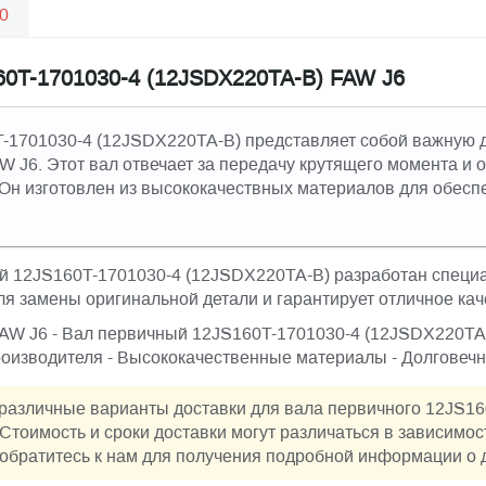
0
60T-1701030-4 (12JSDX220TA-B) FAW J6
-1701030-4 (12JSDX220TA-B) представляет собой важную д
W J6. Этот вал отвечает за передачу крутящего момента и
 Он изготовлен из высококачествных материалов для обесп
й 12JS160T-1701030-4 (12JSDX220TA-B) разработан специ
ля замены оригинальной детали и гарантирует отличное кач
 FAW J6 - Вал первичный 12JS160T-1701030-4 (12JSDX220TA
роизводителя - Высококачественные материалы - Долговечн
различные варианты доставки для вала первичного 12JS16
Стоимость и сроки доставки могут различаться в зависимос
обратитесь к нам для получения подробной информации о 