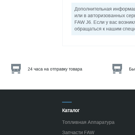
Дополнительная информац
или в авторизованных сер
FAW J6. Если у вас возни
обращаться к нашим спец
24 часа на отправку товара
Бы
Каталог
Топливная Аппаратура
Запчасти FAW