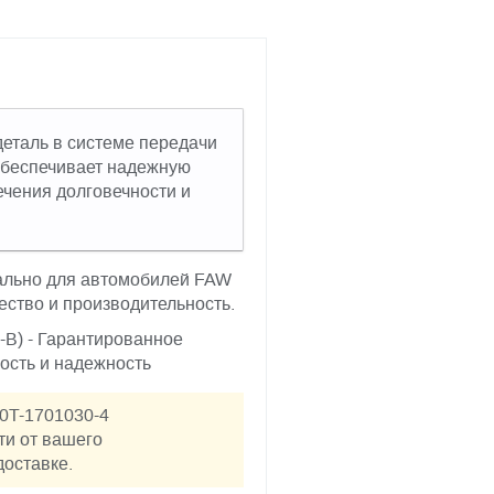
еталь в системе передачи
 обеспечивает надежную
ечения долговечности и
ально для автомобилей FAW
ество и производительность.
-B) - Гарантированное
ость и надежность
0T-1701030-4
ти от вашего
доставке.