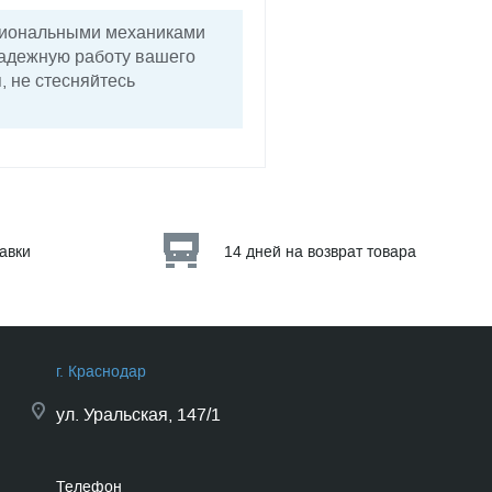
сиональными механиками
надежную работу вашего
, не стесняйтесь
тавки
14 дней на возврат товара
г. Краснодар
ул.
Уральская, 147/1
Телефон