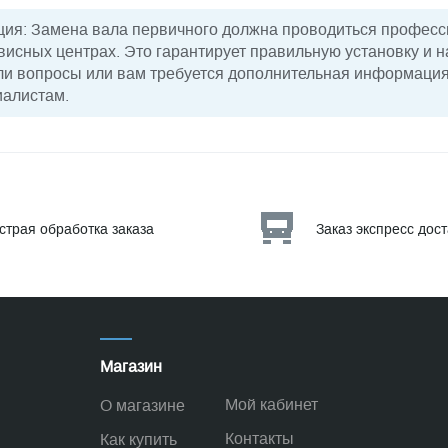
ия: Замена вала первичного должна проводиться профес
висных центрах. Это гарантирует правильную установку и 
кли вопросы или вам требуется дополнительная информация
иалистам.
страя обработка заказа
Заказ экспресс дос
Магазин
Мой кабинет
О магазине
Контакты
Как купить