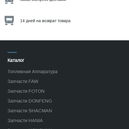
14 дней на возврат товара
Каталог
Топливная Аппаратура
Запчасти FAW
Запчасти FOTON
Запчасти DONFENG
Запчасти SHACMAN
Запчасти HANIA