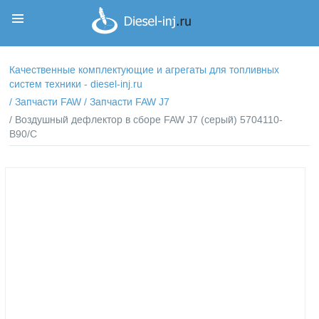
Корзина
Корзина пуста
Качественные комплектующие и агрегаты для топливных
систем техники - diesel-inj.ru
/
Запчасти FAW
/
Запчасти FAW J7
/ Воздушный дефлектор в сборе FAW J7 (серый) 5704110-
B90/C