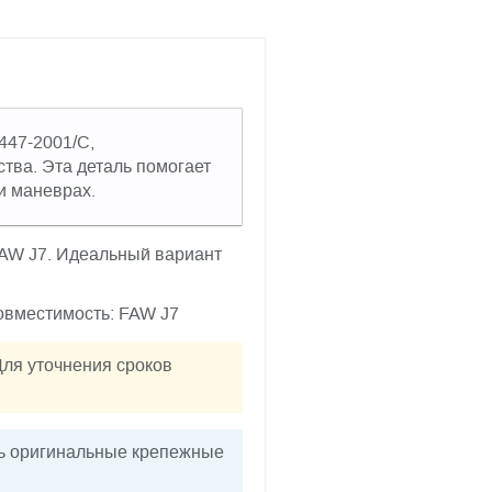
447-2001/C,
тва. Эта деталь помогает
и маневрах.
FAW J7. Идеальный вариант
Совместимость: FAW J7
Для уточнения сроков
ть оригинальные крепежные