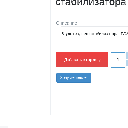
стабилизатора
Описание
Втулка заднего стабилизатора FA
Добавить в корзину
Хочу дешевле!