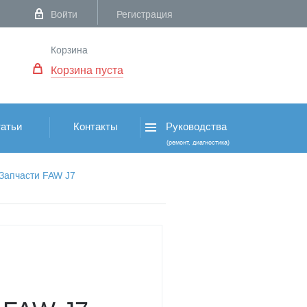
Войти
Регистрация
Корзина
Корзина пуста
атьи
Контакты
Руководства
(ремонт, диагностика)
Запчасти FAW J7