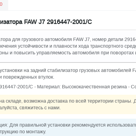
0
лизатора FAW J7 2916447-2001/C
атора для грузового автомобиля FAW J7, номер детали 2916
ечения устойчивости и плавности хода транспортного средс
оны и повысить управляемость автомобиля при поворотах 
установки на задний стабилизатор грузовых автомобилей 
и поврежденных втулок.
2916447-2001/C - Материал: Высококачественная резина - 
на складе, возможна доставка по всей территории страны. 
алуйста, свяжитесь с нами.
ия: Для правильной установки рекомендуется использова
трукцию по монтажу.