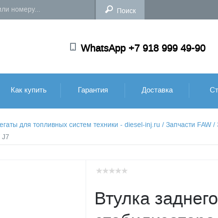
WhatsApp +7 918 999 49-90
Как купить
Гарантия
Доставка
Ст
аты для топливных систем техники - diesel-inj.ru
/
Запчасти FAW
/
 J7
Втулка заднего