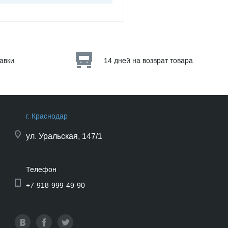
тавки
14 дней на возврат товара
г. Краснодар
ул.
Уральская, 147/1
Телефон
+7-918-999-49-90