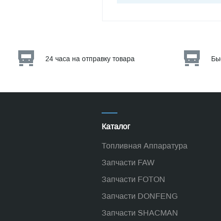
24 часа на отправку товара
Бы
Каталог
Топливная Аппаратура
Запчасти FAW
Запчасти FOTON
Запчасти DONFENG
Запчасти SHACMAN