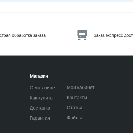
страя обработка заказа
Заказ экспресс дос
Магазин
Мой кабинет
О магазине
Контакты
Как купить
Статьи
Доставка
Файлы
Гарантия