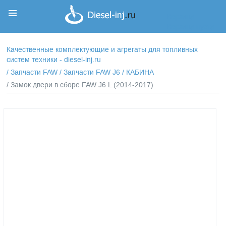
Корзина
Корзина пуста
Качественные комплектующие и агрегаты для топливных
систем техники - diesel-inj.ru
/
Запчасти FAW
/
Запчасти FAW J6
/
КАБИНА
/ Замок двери в сборе FAW J6 L (2014-2017)