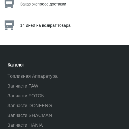
Заказ экспресс доставки
14 дней на возврат товара
Каталог
Топливная Аппаратура
Запчасти FAW
Запчасти FOTON
Запчасти DONFENG
Запчасти SHACMAN
Запчасти HANIA