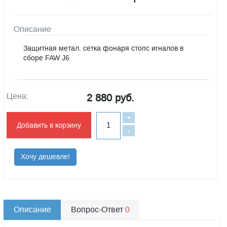
Описание
Защитная метал. сетка фонаря стопс игналов в
сборе FAW J6
Цена:
2 880 руб.
+
Добавить в корзину
-
Хочу дешевле!
Описание
Вопрос-Ответ
0