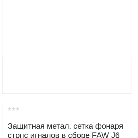
Защитная метал. сетка фонаря
стопс игналов в сборе FAW J6