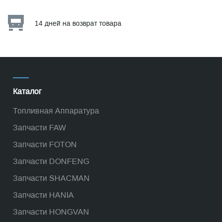
14 дней на возврат товара
Каталог
Топливная Аппаратура
Запчасти FAW
Запчасти FOTON
Запчасти DONFENG
Запчасти SHACMAN
Запчасти HANIA
Запчасти HONGVAN