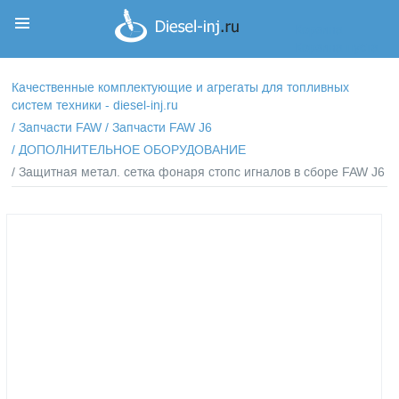
Корзина
Корзина пуста
Качественные комплектующие и агрегаты для топливных
систем техники - diesel-inj.ru
/
Запчасти FAW
/
Запчасти FAW J6
/
ДОПОЛНИТЕЛЬНОЕ ОБОРУДОВАНИЕ
/ Защитная метал. сетка фонаря стопс игналов в сборе FAW J6