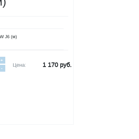
м)
W J6 (м)
+
1 170 руб.
Цена:
-