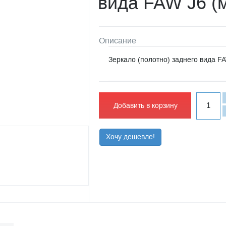
вида FAW J6 (
Описание
Зеркало (полотно) заднего вида FA
Добавить в корзину
Хочу дешевле!