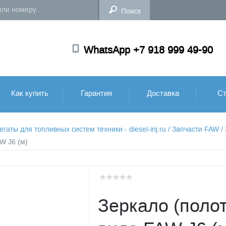
WhatsApp +7 918 999 49-90
Как купить
Гарантия
Доставка
Ст
аты для топливных систем техники - diesel-inj.ru
/
Запчасти FAW
/
W J6 (м)
Зеркало (полот