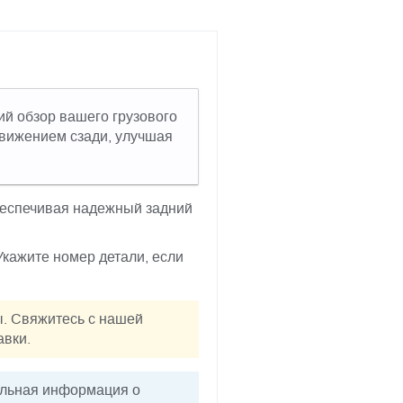
ий обзор вашего грузового
движением сзади, улучшая
беспечивая надежный задний
[Укажите номер детали, если
ы. Свяжитесь с нашей
авки.
ельная информация о