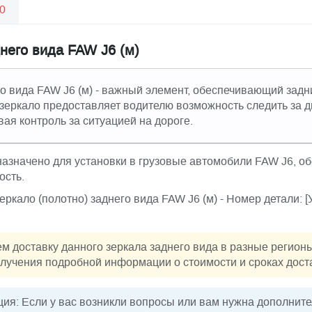
0
него вида FAW J6 (м)
го вида FAW J6 (м) - важный элемент, обеспечивающий задн
зеркало предоставляет водителю возможность следить за 
ая контроль за ситуацией на дороге.
азначено для установки в грузовые автомобили FAW J6, о
ость.
еркало (полотно) заднего вида FAW J6 (м) - Номер детали: 
м доставку данного зеркала заднего вида в разные регион
лучения подробной информации о стоимости и сроках дост
ия: Если у вас возникли вопросы или вам нужна дополнит