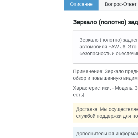
Описание
Вопрос-Ответ
Зеркало (полотно) зад
Зеркало (полотно) задне
автомобиля FAW J6. Это 
безопасность и обеспечив
Применение: Зеркало предн
обзор и повышенную видим
Характеристики: - Модель: З
есть]
Доставка: Мы осуществляе
службой поддержки для по
Дополнительная информац