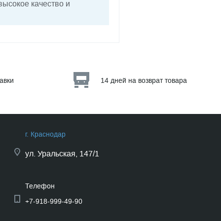
высокое качество и
тавки
14 дней на возврат товара
г. Краснодар
ул.
Уральская, 147/1
Телефон
+7-918-999-49-90