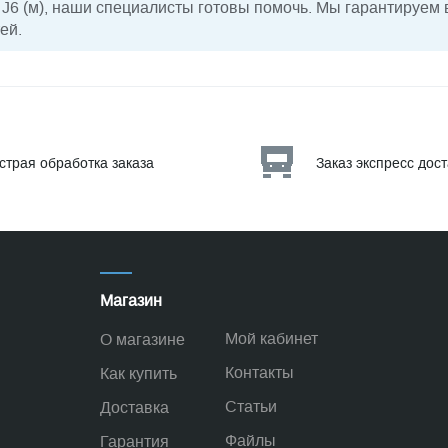
 J6 (м), наши специалисты готовы помочь. Мы гарантируем 
ей.
страя обработка заказа
Заказ экспресс дос
Магазин
Мой кабинет
О магазине
Контакты
Как купить
Статьи
Доставка
Файлы
Гарантия