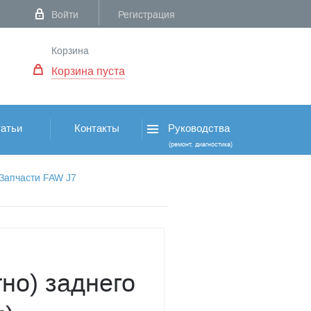
Войти
Регистрация
Корзина
Корзина пуста
атьи
Контакты
Руководства
(ремонт, диагностика)
Запчасти FAW J7
но) заднего