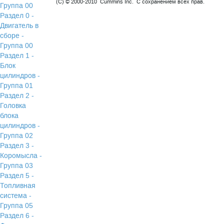
(C) © 2000-2010 Cummins Inc. С сохранением всех прав.
Группа 00
Раздел 0 -
Двигатель в
сборе -
Группа 00
Раздел 1 -
Блок
цилиндров -
Группа 01
Раздел 2 -
Головка
блока
цилиндров -
Группа 02
Раздел 3 -
Коромысла -
Группа 03
Раздел 5 -
Топливная
система -
Группа 05
Раздел 6 -