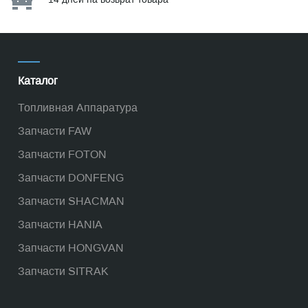
Каталог
Топливная Аппаратура
Запчасти FAW
Запчасти FOTON
Запчасти DONFENG
Запчасти SHACMAN
Запчасти HANIA
Запчасти HONGVAN
Запчасти SITRAK