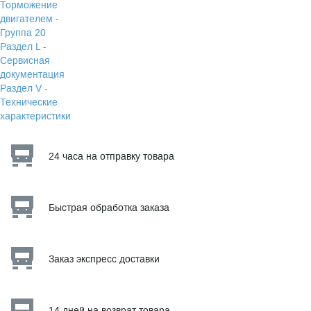
Торможение
двигателем -
Группа 20
Раздел L -
Сервисная
документация
Раздел V -
Технические
характеристики
24 часа на отправку товара
Быстрая обработка заказа
Заказ экспресс доставки
14 дней на возврат товара