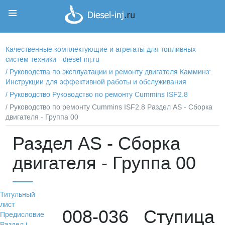
Корзина
Корзина пуста
Качественные комплектующие и агрегаты для топливных
систем техники - diesel-inj.ru
/
Руководства по эксплуатации и ремонту двигателя Камминз:
Инструкции для эффективной работы и обслуживания
/
Руководство Руководство по ремонту Cummins ISF2.8
/ Руководство по ремонту Cummins ISF2.8 Раздел АS - Сборка
двигателя - Группа 00
Раздел АS - Сборка
двигателя - Группа 00
Титульный
лист
008-036 Ступица
Предисловие
Раздел i -