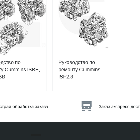
дство по
Руководство по
у Cummins ISBE,
ремонту Cummins
SB
ISF2.8
страя обработка заказа
Заказ экспресс дос