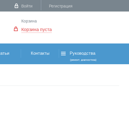
Войти
Регистрация
Корзина
Корзина пуста
атьи
Контакты
Руководства
(ремонт, диагностика)