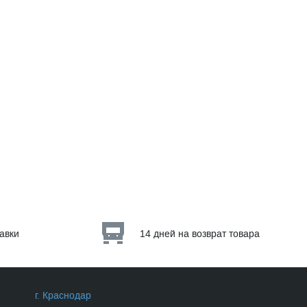
тавки
14 дней на возврат товара
г. Краснодар