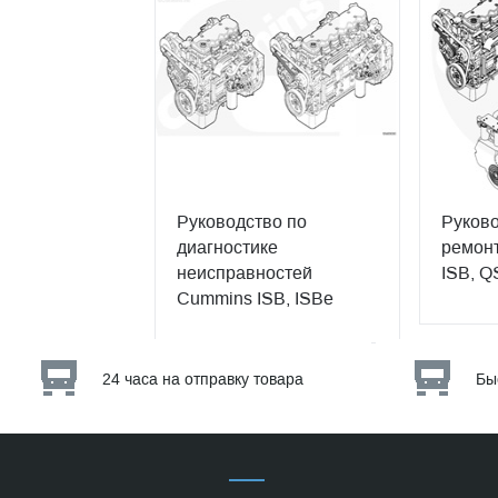
Руководство по
Руково
диагностике
ремонт
неисправностей
ISB, Q
Cummins ISB, ISBe
24 часа на отправку товара
Бы