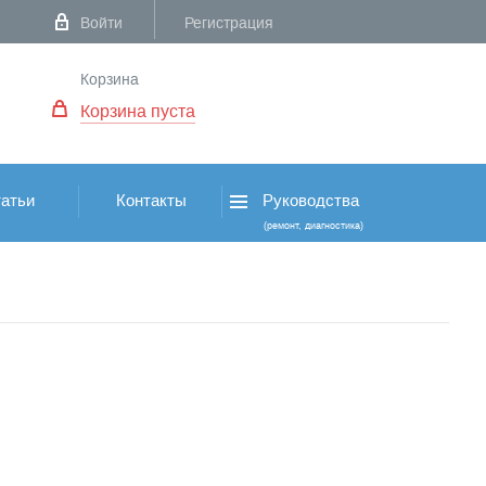
Войти
Регистрация
Корзина
Корзина пуста
атьи
Контакты
Руководства
(ремонт, диагностика)