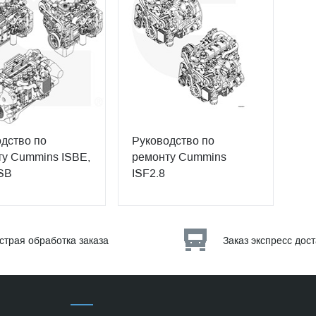
дство по
Руководство по
у Cummins ISBE,
ремонту Cummins
SB
ISF2.8
страя обработка заказа
Заказ экспресс дос