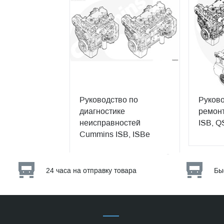
Руководство по
Руково
диагностике
ремонт
неисправностей
ISB, Q
Cummins ISB, ISBe
24 часа на отправку товара
Бы