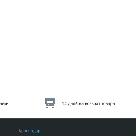
тавки
14 дней на возврат товара
г. Краснодар