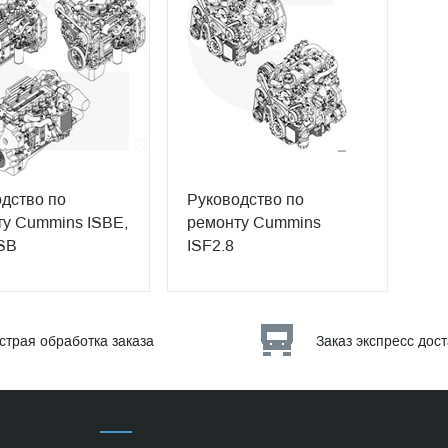
дство по
Руководство по
у Cummins ISBE,
ремонту Cummins
SB
ISF2.8
страя обработка заказа
Заказ экспресс дос