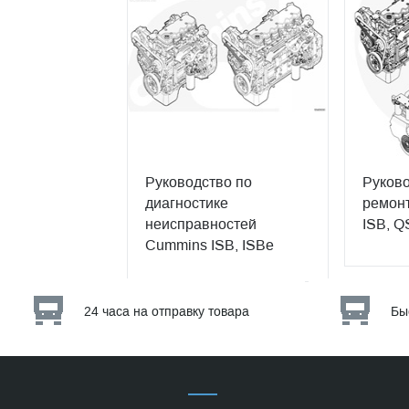
Руководство по
Руково
диагностике
ремонт
неисправностей
ISB, Q
Cummins ISB, ISBe
24 часа на отправку товара
Бы