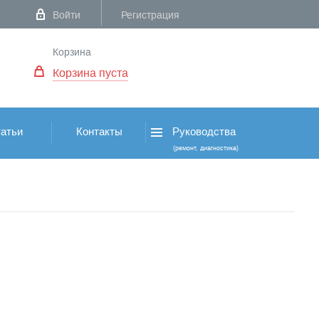
Войти
Регистрация
Корзина
Корзина пуста
атьи
Контакты
Руководства
(ремонт, диагностика)