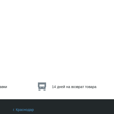
тавки
14 дней на возврат товара
г. Краснодар