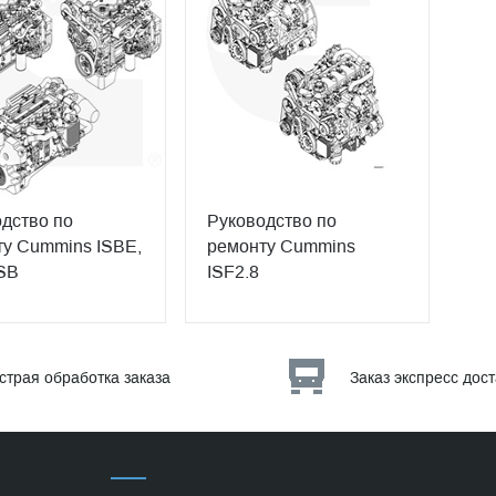
дство по
Руководство по
у Cummins ISBE,
ремонту Cummins
SB
ISF2.8
страя обработка заказа
Заказ экспресс дос