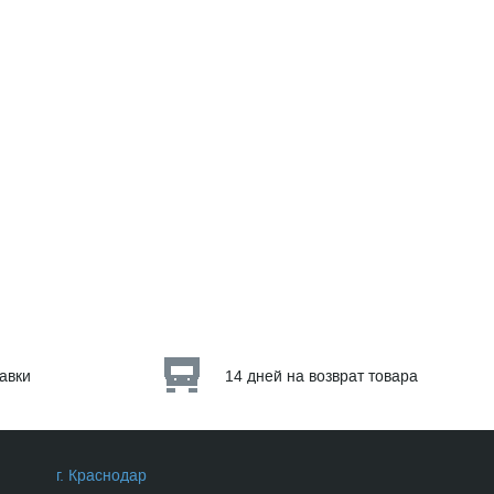
тавки
14 дней на возврат товара
г. Краснодар