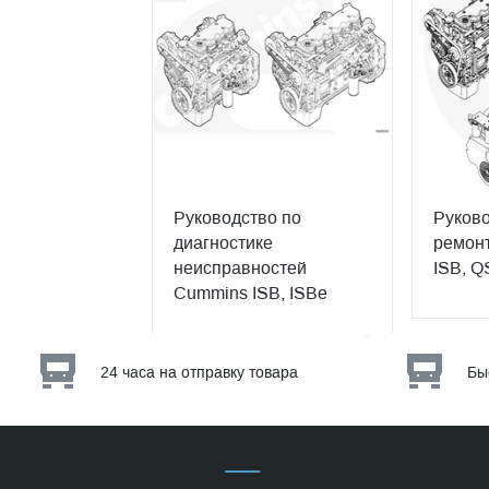
Руководство по
Руково
диагностике
ремонт
неисправностей
ISB, Q
Cummins ISB, ISBe
24 часа на отправку товара
Бы