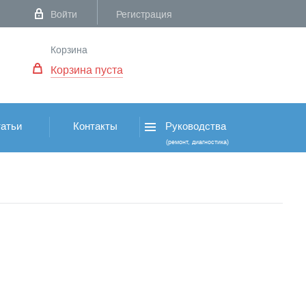
Войти
Регистрация
Корзина
Корзина пуста
атьи
Контакты
Руководства
(ремонт, диагностика)