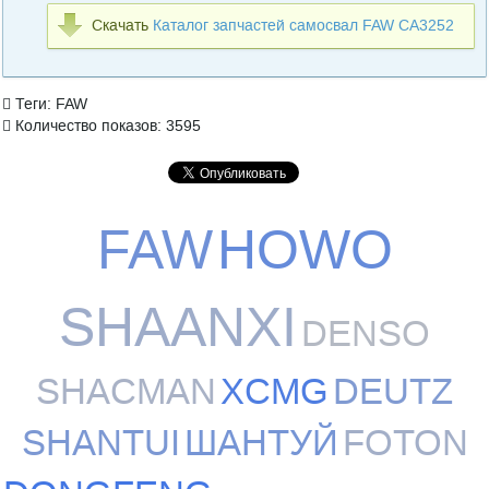
Скачать
Каталог запчастей самосвал FAW СА3252
Теги: FAW
Количество показов: 3595
FAW
HOWO
SHAANXI
DENSO
SHACMAN
XCMG
DEUTZ
SHANTUI
ШАНТУЙ
FOTON