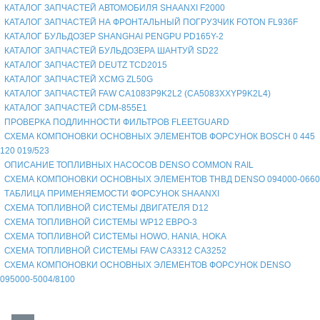
КАТАЛОГ ЗАПЧАСТЕЙ АВТОМОБИЛЯ SHAANXI F2000
КАТАЛОГ ЗАПЧАСТЕЙ НА ФРОНТАЛЬНЫЙ ПОГРУЗЧИК FOTON FL936F
КАТАЛОГ БУЛЬДОЗЕР SHANGHAI PENGPU PD165Y-2
КАТАЛОГ ЗАПЧАСТЕЙ БУЛЬДОЗЕРА ШАНТУЙ SD22
КАТАЛОГ ЗАПЧАСТЕЙ DEUTZ TCD2015
КАТАЛОГ ЗАПЧАСТЕЙ XCMG ZL50G
КАТАЛОГ ЗАПЧАСТЕЙ FAW CA1083P9K2L2 (CA5083XXYP9K2L4)
КАТАЛОГ ЗАПЧАСТЕЙ CDM-855E1
ПРОВЕРКА ПОДЛИННОСТИ ФИЛЬТРОВ FLEETGUARD
СХЕМА КОМПОНОВКИ ОСНОВНЫХ ЭЛЕМЕНТОВ ФОРСУНОК BOSCH 0 445
120 019/523
ОПИСАНИЕ ТОПЛИВНЫХ НАСОСОВ DENSO COMMON RAIL
СХЕМА КОМПОНОВКИ ОСНОВНЫХ ЭЛЕМЕНТОВ ТНВД DENSO 094000-0660
ТАБЛИЦА ПРИМЕНЯЕМОСТИ ФОРСУНОК SHAANXI
СХЕМА ТОПЛИВНОЙ СИСТЕМЫ ДВИГАТЕЛЯ D12
СХЕМА ТОПЛИВНОЙ СИСТЕМЫ WP12 ЕВРО-3
СХЕМА ТОПЛИВНОЙ СИСТЕМЫ HOWO, HANIA, HOKA
СХЕМА ТОПЛИВНОЙ СИСТЕМЫ FAW CA3312 CA3252
СХЕМА КОМПОНОВКИ ОСНОВНЫХ ЭЛЕМЕНТОВ ФОРСУНОК DENSO
095000-5004/8100