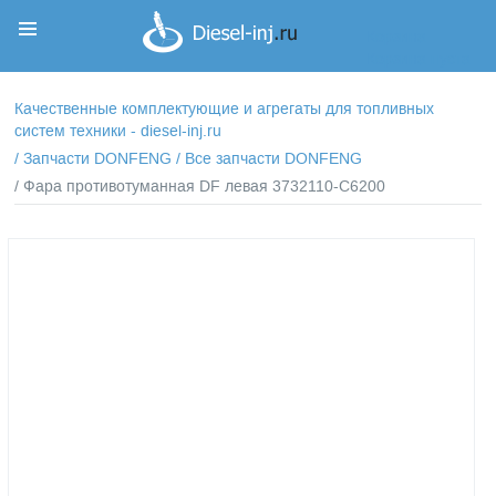
Корзина
Корзина пуста
Качественные комплектующие и агрегаты для топливных
систем техники - diesel-inj.ru
/
Запчасти DONFENG
/
Все запчасти DONFENG
/ Фара противотуманная DF левая 3732110-С6200