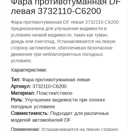
Фара противотуманная DF
левая 3732110-С6200
Фара противотуманная DF левая 3732110-С6200
предназначена для улучшения видимости в
условиях низкой видимости, таких как туман,
дождь или снегопад. Устанавливается на левую
сторону автомобиля, обеспечивая безопасное
движение при неблагоприятных погодных
условиях.
Характеристики:
Тип:
Фара противотуманная левая
Артикул:
3732110-С6200
Материал:
Пластик/стекло
Роль:
Улучшение видимости при плохих
погодных условиях
Совместимость:
Подходит для различных
моделей автомобилей DF
Применение:
Устанавливается на левую сторону