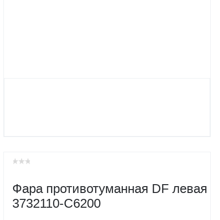
Фара противотуманная DF левая
3732110-С6200