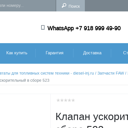
WhatsApp +7 918 999 49-90
Как купить
Гарантия
Доставка
Ст
аты для топливных систем техники - diesel-inj.ru
/
Запчасти FAW
/
ускорительный в сборе 523
Клапан ускори