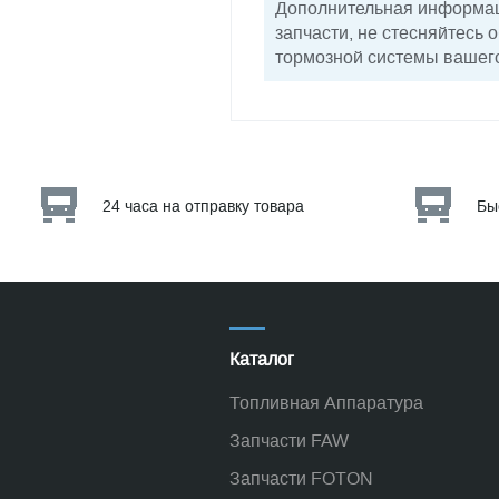
Дополнительная информаци
запчасти, не стесняйтесь
тормозной системы вашего
24 часа на отправку товара
Бы
Каталог
Топливная Аппаратура
Запчасти FAW
Запчасти FOTON