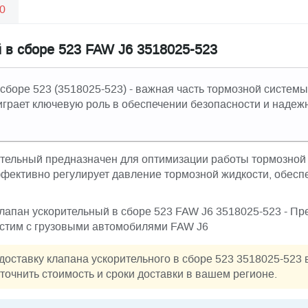
0
 в сборе 523 FAW J6 3518025-523
 сборе 523 (3518025-523) - важная часть тормозной систем
играет ключевую роль в обеспечении безопасности и наде
тельный предназначен для оптимизации работы тормозной
фективно регулирует давление тормозной жидкости, обесп
Клапан ускорительный в сборе 523 FAW J6 3518025-523 - П
стим с грузовыми автомобилями FAW J6
доставку клапана ускорительного в сборе 523 3518025-523 
точнить стоимость и сроки доставки в вашем регионе.