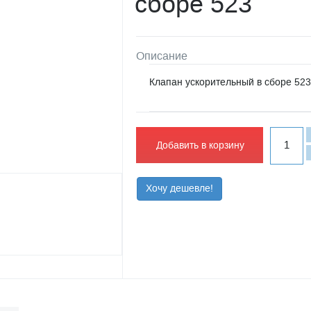
сборе 523
Описание
Клапан ускорительный в сборе 523
Добавить в корзину
Хочу дешевле!