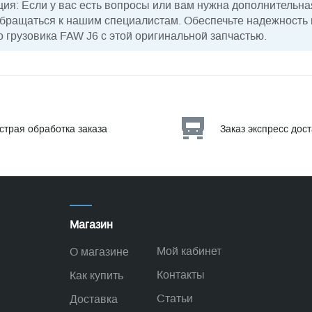
я: Если у вас есть вопросы или вам нужна дополнительн
 обращаться к нашим специалистам. Обеспечьте надежность
 грузовика FAW J6 с этой оригинальной запчастью.
страя обработка заказа
Заказ экспресс дос
Магазин
Мой кабинет
О магазине
Контакты
Как купить
Статьи
Доставка