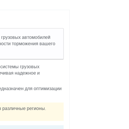
ы грузовых автомобилей
жности торможения вашего
 системы грузовых
ечивая надежное и
редназначен для оптимизации
в различные регионы.