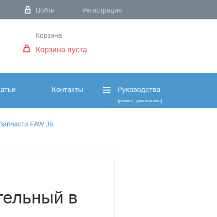
Войти
Регистрация
Корзина
Корзина пуста
атьи
Контакты
Руководства
(ремонт, диагностика)
Запчасти FAW J6
тельный в