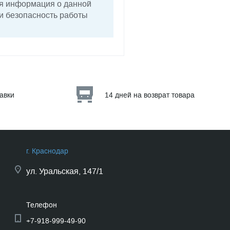
ая информация о данной
 и безопасность работы
тавки
14 дней на возврат товара
г. Краснодар
ул.
Уральская, 147/1
Телефон
+7-918-999-49-90