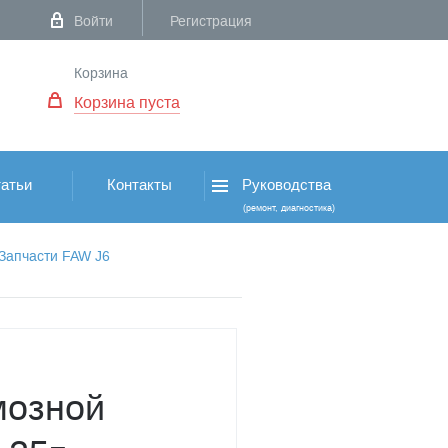
Войти
Регистрация
Корзина
Корзина пуста
атьи
Контакты
Руководства
(ремонт, диагностика)
Запчасти FAW J6
мозной