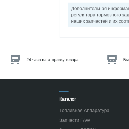
Дополнительная информаци
регулятора тормозного за
наших запчастей и их соот
24 часа на отправку товара
Бы
Каталог
Топливная Аппаратура
Запчасти FAW