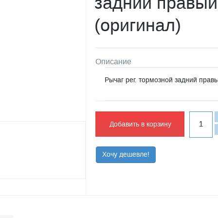
задний правый
(оригинал)
Описание
Рычаг рег. тормозной задний правы
Добавить в корзину
Хочу дешевле!