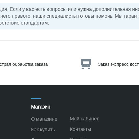
я: Если у вас есть вопросы или нужна дополнительная и
днего правого, наши специалисты готовы помочь. Мы гаран
ветствие стандартам.
страя обработка заказа
Заказ экспресс дос
Магазин
Мой кабинет
О магазине
Контакты
Как купить