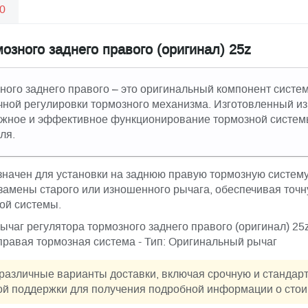
0
озного заднего правого (оригинал) 25z
ного заднего правого – это оригинальный компонент систе
ной регулировки тормозного механизма. Изготовленный из
ежное и эффективное функционирование тормозной системы
ля.
начен для установки на заднюю правую тормозную систем
замены старого или изношенного рычага, обеспечивая точн
ой системы.
Рычаг регулятора тормозного заднего правого (оригинал) 25
правая тормозная система - Тип: Оригинальный рычаг
различные варианты доставки, включая срочную и стандар
й поддержки для получения подробной информации о стоим