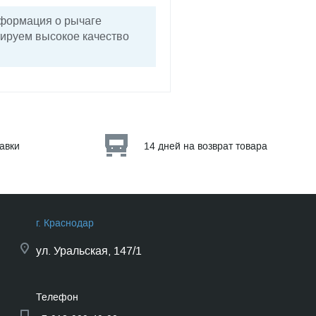
нформация о рычаге
тируем высокое качество
тавки
14 дней на возврат товара
г. Краснодар
ул.
Уральская, 147/1
Телефон