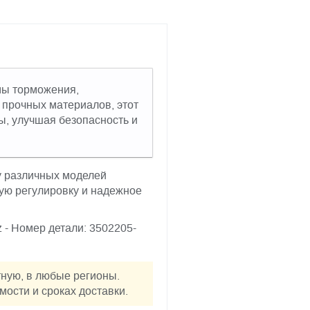
мы торможения,
 прочных материалов, этот
, улучшая безопасность и
у различных моделей
ую регулировку и надежное
z - Номер детали: 3502205-
тную, в любые регионы.
ости и сроках доставки.