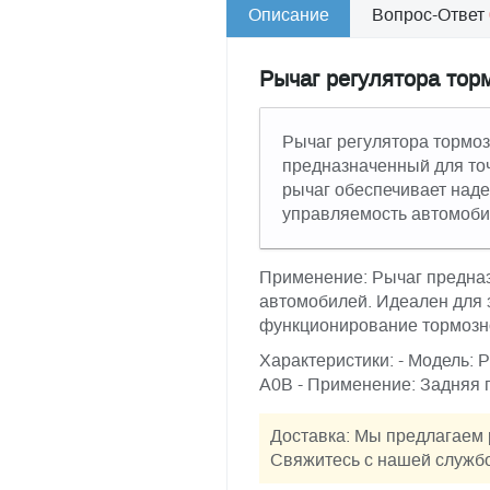
Описание
Вопрос-Ответ
Рычаг регулятора торм
Рычаг регулятора тормоз
предназначенный для точ
рычаг обеспечивает над
управляемость автомоби
Применение: Рычаг предназ
автомобилей. Идеален для 
функционирование тормозн
Характеристики: - Модель: 
A0B - Применение: Задняя 
Доставка: Мы предлагаем 
Свяжитесь с нашей службо