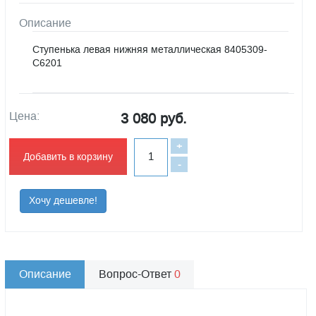
Описание
Ступенька левая нижняя металлическая 8405309-
C6201
Цена:
3 080 руб.
+
Добавить в корзину
-
Хочу дешевле!
Описание
Вопрос-Ответ
0