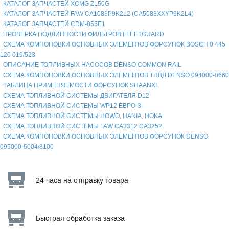
КАТАЛОГ ЗАПЧАСТЕЙ XCMG ZL50G
КАТАЛОГ ЗАПЧАСТЕЙ FAW CA1083P9K2L2 (CA5083XXYP9K2L4)
КАТАЛОГ ЗАПЧАСТЕЙ CDM-855E1
ПРОВЕРКА ПОДЛИННОСТИ ФИЛЬТРОВ FLEETGUARD
СХЕМА КОМПОНОВКИ ОСНОВНЫХ ЭЛЕМЕНТОВ ФОРСУНОК BOSCH 0 445
120 019/523
ОПИСАНИЕ ТОПЛИВНЫХ НАСОСОВ DENSO COMMON RAIL
СХЕМА КОМПОНОВКИ ОСНОВНЫХ ЭЛЕМЕНТОВ ТНВД DENSO 094000-0660
ТАБЛИЦА ПРИМЕНЯЕМОСТИ ФОРСУНОК SHAANXI
СХЕМА ТОПЛИВНОЙ СИСТЕМЫ ДВИГАТЕЛЯ D12
СХЕМА ТОПЛИВНОЙ СИСТЕМЫ WP12 ЕВРО-3
СХЕМА ТОПЛИВНОЙ СИСТЕМЫ HOWO, HANIA, HOKA
СХЕМА ТОПЛИВНОЙ СИСТЕМЫ FAW CA3312 CA3252
СХЕМА КОМПОНОВКИ ОСНОВНЫХ ЭЛЕМЕНТОВ ФОРСУНОК DENSO
095000-5004/8100
24 часа на отправку товара
Быстрая обработка заказа