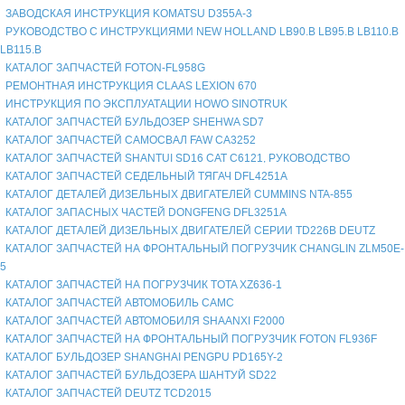
ЗАВОДСКАЯ ИНСТРУКЦИЯ KOMATSU D355A-3
РУКОВОДСТВО С ИНСТРУКЦИЯМИ NEW HOLLAND LB90.B LB95.B LB110.B
LB115.B
КАТАЛОГ ЗАПЧАСТЕЙ FOTON-FL958G
РЕМОНТНАЯ ИНСТРУКЦИЯ CLAAS LEXION 670
ИНСТРУКЦИЯ ПО ЭКСПЛУАТАЦИИ HOWO SINOTRUK
КАТАЛОГ ЗАПЧАСТЕЙ БУЛЬДОЗЕР SHEHWA SD7
КАТАЛОГ ЗАПЧАСТЕЙ САМОСВАЛ FAW СА3252
КАТАЛОГ ЗАПЧАСТЕЙ SHANTUI SD16 CAT C6121, РУКОВОДСТВО
КАТАЛОГ ЗАПЧАСТЕЙ СЕДЕЛЬНЫЙ ТЯГАЧ DFL4251A
КАТАЛОГ ДЕТАЛЕЙ ДИЗЕЛЬНЫХ ДВИГАТЕЛЕЙ CUMMINS NTA-855
КАТАЛОГ ЗАПАСНЫХ ЧАСТЕЙ DONGFENG DFL3251A
КАТАЛОГ ДЕТАЛЕЙ ДИЗЕЛЬНЫХ ДВИГАТЕЛЕЙ СЕРИИ TD226B DEUTZ
КАТАЛОГ ЗАПЧАСТЕЙ НА ФРОНТАЛЬНЫЙ ПОГРУЗЧИК CHANGLIN ZLM50E-
5
КАТАЛОГ ЗАПЧАСТЕЙ НА ПОГРУЗЧИК TOTA XZ636-1
КАТАЛОГ ЗАПЧАСТЕЙ АВТОМОБИЛЬ CAMC
КАТАЛОГ ЗАПЧАСТЕЙ АВТОМОБИЛЯ SHAANXI F2000
КАТАЛОГ ЗАПЧАСТЕЙ НА ФРОНТАЛЬНЫЙ ПОГРУЗЧИК FOTON FL936F
КАТАЛОГ БУЛЬДОЗЕР SHANGHAI PENGPU PD165Y-2
КАТАЛОГ ЗАПЧАСТЕЙ БУЛЬДОЗЕРА ШАНТУЙ SD22
КАТАЛОГ ЗАПЧАСТЕЙ DEUTZ TCD2015