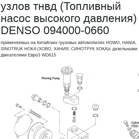
узлов тнвд (Топливный
насос высокого давления)
DENSO 094000-0660
применяемых на Китайских грузовых автомобилях HOWO, HANIA,
SINOTRUK HOKA (ХОВО, ХАНИЯ, СИНОТРУК ХОКА)с дизельными
двигателями Евро3 WD615