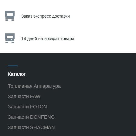
Заказ экспресс доставки
14 дней на возврат товара
Каталог
Топливная Аппаратура
Запчасти FAW
Запчасти FOTON
Запчасти DONFENG
Запчасти SHACMAN