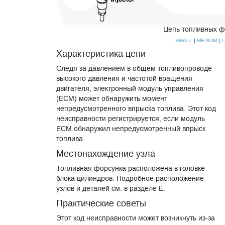
Цепь топливных ф
SMALL
|
|
MEDIUM
L
Характеристика цепи
Следя за давлением в общем топливопроводе
высокого давления и частотой вращения
двигателя, электронный модуль управления
(ECM) может обнаружить момент
непредусмотренного впрыска топлива. Этот код
неисправности регистрируется, если модуль
ECM обнаружил непредусмотренный впрыск
топлива.
Местонахождение узла
Топливная форсунка расположена в головке
блока цилиндров. Подробное расположение
узлов и деталей см. в разделе E.
Практические советы
Этот код неисправности может возникнуть из-за