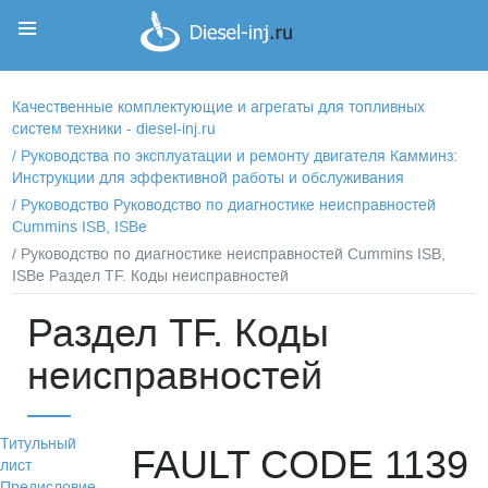
Корзина
Корзина пуста
Качественные комплектующие и агрегаты для топливных
систем техники - diesel-inj.ru
/
Руководства по эксплуатации и ремонту двигателя Камминз:
Инструкции для эффективной работы и обслуживания
/
Руководство Руководство по диагностике неисправностей
Cummins ISB, ISBe
/ Руководство по диагностике неисправностей Cummins ISB,
ISBe Раздел TF. Коды неисправностей
Раздел TF. Коды
неисправностей
Титульный
FAULT CODE 1139
лист
Предисловие