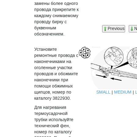
замены более одного
провода прикрепите к
каждому снимаемому
проводу бирку с
буквенным
Previous
N
обозначением.
Установите
ремонтные провода с
наконечниками на
оголенные участки
проводов и обожмите
наконечники при
помощи обжимных
щипцов, номер по
SMALL
|
MEDIUM
|
каталогу 3822930.
Для нагревания
термоусадочной
трубки используйте
технический фен,
номер по каталогу