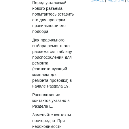
SMALL
|
MEDIUM
|
Перед установкой
нового разъема
попытайтесь вставить
его для проверки
правильности его
подбора.
Для правильного
выбора ремонтного
разъема см. таблицу
приспособлений для
ремонта
(соответствующий
комплект для
ремонта проводки) в
начале Раздела 19.
Расположение
контактов указано в
Разделе E.
Заменяйте контакты
поочередно. При
необходимости