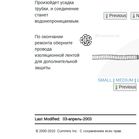
Произойдет усадка
трубки, и соединение
станет
Previous
N
водонепроницаемым.
По окончании
ремонта оберните
провода
изоляционной лентой
для дополнительной
защиты.
SMALL
|
MEDIUM
|
Previous
Last Modified: 03-апрель-2003
© 2000-2010 Cummins Inc. С сохранением всех прав.