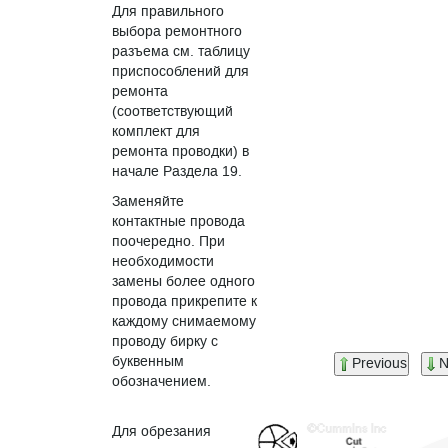
Для правильного
выбора ремонтного
разъема см. таблицу
приспособлений для
ремонта
(соответствующий
комплект для
ремонта проводки) в
начале Раздела 19.
Заменяйте
контактные провода
поочередно. При
необходимости
замены более одного
провода прикрепите к
каждому снимаемому
проводу бирку с
буквенным
Previous
N
обозначением.
Для обрезания