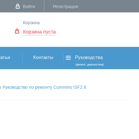
Войти
Регистрация
Корзина
Корзина пуста
атьи
Контакты
Руководства
(ремонт, диагностика)
о Руководство по ремонту Cummins ISF2.8