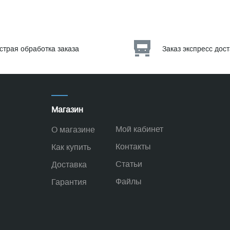
страя обработка заказа
Заказ экспресс дос
Магазин
Мой кабинет
О магазине
Контакты
Как купить
Статьи
Доставка
Файлы
Гарантия