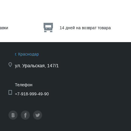
тавки
14 дней на возврат товара
г. Краснодар
ул.
Уральская, 147/1
Телефон
+7-918-999-49-90