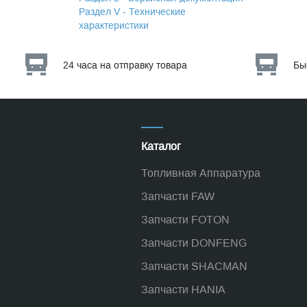
Раздел V - Технические
характеристики
24 часа на отправку товара
Бы
Каталог
Топливная Аппаратура
Запчасти FAW
Запчасти FOTON
Запчасти DONFENG
Запчасти SHACMAN
Запчасти HANIA