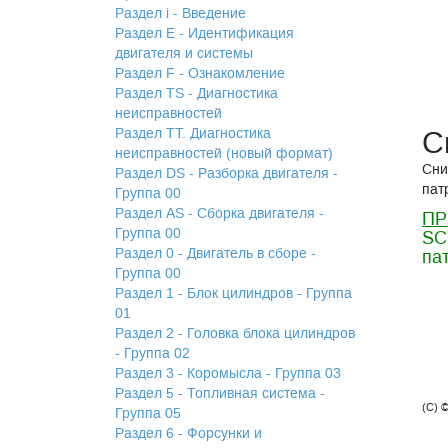
Раздел i - Введение
Раздел Е - Идентификация
двигателя и системы
Раздел F - Ознакомление
Раздел TS - Диагностика
неисправностей
Раздел TТ. Диагностика
С
неисправностей (новый формат)
Сни
Раздел DS - Разборка двигателя -
пат
Группа 00
Раздел АS - Сборка двигателя -
ПР
Группа 00
SC
Раздел 0 - Двигатель в сборе -
па
Группа 00
Раздел 1 - Блок цилиндров - Группа
01
Раздел 2 - Головка блока цилиндров
- Группа 02
Раздел 3 - Коромысла - Группа 03
Раздел 5 - Топливная система -
(C) 
Группа 05
Раздел 6 - Форсунки и