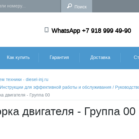
WhatsApp +7 918 999 49-90
Как купить
Гарантия
Доставка
Ст
техники - diesel-inj.ru
: Инструкции для эффективной работы и обслуживания
/
Руководств
а двигателя - Группа 00
рка двигателя - Группа 00