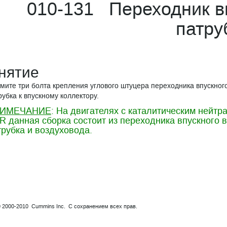
010-131 Переходник в
патру
нятие
мите три болта крепления углового штуцера переходника впускног
рубка к впускному коллектору.
ИМЕЧАНИЕ
: На двигателях с каталитическим нейтр
R данная сборка состоит из переходника впускного 
трубка и воздуховода.
© 2000-2010 Cummins Inc. С сохранением всех прав.