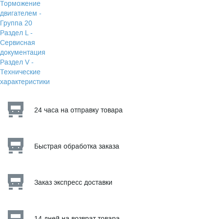
Торможение
двигателем -
Группа 20
Раздел L -
Сервисная
документация
Раздел V -
Технические
характеристики
24 часа на отправку товара
Быстрая обработка заказа
Заказ экспресс доставки
14 дней на возврат товара