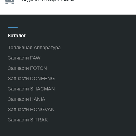
Каталог
Топливная Аппаратура
Запчасти FAW
Запчасти FOTON
Запчасти DONFENG
Запчасти SHACMAN
Запчасти HANIA
Запчасти HONGVAN
Запчасти SITRAK