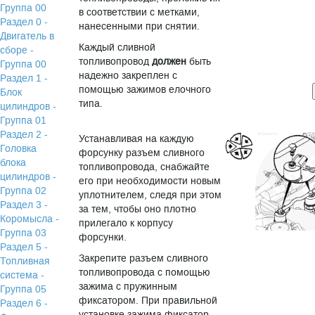
Группа 00
в соответствии с метками,
Раздел 0 -
нанесенными при снятии.
Двигатель в
Каждый сливной
сборе -
топливопровод
должен
быть
Группа 00
надежно закреплен с
Раздел 1 -
помощью зажимов елочного
Блок
типа.
цилиндров -
Группа 01
Раздел 2 -
Устанавливая на каждую
Головка
форсунку разъем сливного
блока
топливопровода, снабжайте
цилиндров -
его при необходимости новым
Группа 02
уплотнителем, следя при этом
Раздел 3 -
за тем, чтобы оно плотно
Коромысла -
прилегало к корпусу
Группа 03
форсунки.
Раздел 5 -
Закрепите разъем сливного
Топливная
топливопровода с помощью
система -
зажима с пружинным
Группа 05
фиксатором. При правильной
Раздел 6 -
установке зажима фиксатор