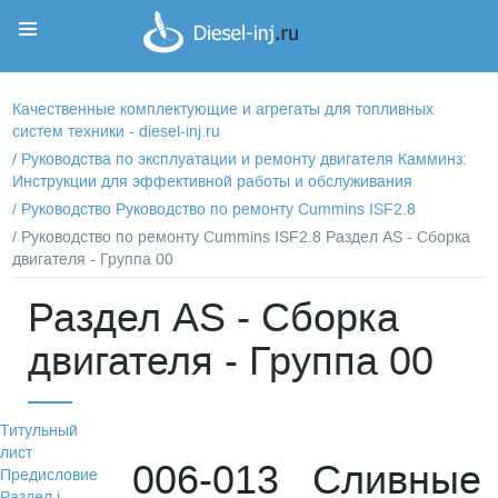
Корзина
Корзина пуста
Качественные комплектующие и агрегаты для топливных
систем техники - diesel-inj.ru
/
Руководства по эксплуатации и ремонту двигателя Камминз:
Инструкции для эффективной работы и обслуживания
/
Руководство Руководство по ремонту Cummins ISF2.8
/ Руководство по ремонту Cummins ISF2.8 Раздел АS - Сборка
двигателя - Группа 00
Раздел АS - Сборка
двигателя - Группа 00
Титульный
лист
006-013 Сливные
Предисловие
Раздел i -