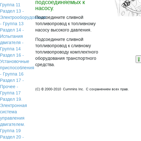
подсоединяемых к
Группа 11
насосу.
Раздел 13 -
Электрооборудование
Подсоедините сливной
- Группа 13
топливопровод к топливному
Раздел 14 -
насосу высокого давления.
Испытания
Подсоедините сливной
двигателя -
топливопровод к сливному
Группа 14
топливопроводу комплектного
Раздел 16 -
оборудования транспортного
Установочные
средства.
приспособления
- Группа 16
Раздел 17 -
Прочее -
(C) © 2000-2010 Cummins Inc. С сохранением всех прав.
Группа 17
Раздел 19.
Электронная
система
управления
двигателем.
Группа 19
Раздел 20 -