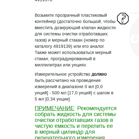
Возьмите прозрачный пластиковый
контейнер (достаточно большой, чтобы
вместить дозирующий клапан жидкости
для системы очистки отработавших
газов) и мерный стакан (номер по
каталогу 4919139) или его аналог.
Также может использоваться мерный
стакан, проградуированный в
миллилитрах или унциях.
Измерительное устройство
должно
быть рассчитано на проведение
измерений в диапазоне 0 мл [0,0
унций] - 500 мл [17,0 унций] с шагом в
5 мл [0,34 унции].
ПРИМЕЧАНИЕ
: Рекомендуется
собрать жидкость для системы
очистки отработавших газов в
чистую емкость и перелить ее
в мерный цилиндр для
окончательного измерения.