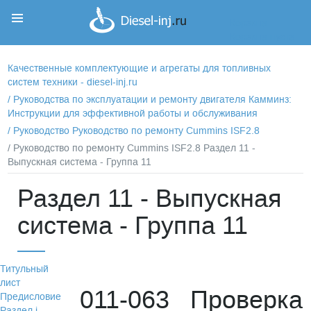
Корзина
Корзина пуста
Качественные комплектующие и агрегаты для топливных
систем техники - diesel-inj.ru
/
Руководства по эксплуатации и ремонту двигателя Камминз:
Инструкции для эффективной работы и обслуживания
/
Руководство Руководство по ремонту Cummins ISF2.8
/ Руководство по ремонту Cummins ISF2.8 Раздел 11 -
Выпускная система - Группа 11
Раздел 11 - Выпускная
система - Группа 11
Титульный
лист
011-063 Проверка
Предисловие
Раздел i -