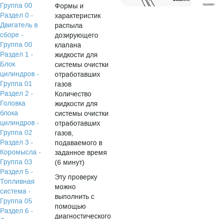
Группа 00
Формы и
Раздел 0 -
характеристик
Двигатель в
распыла
сборе -
дозирующего
Группа 00
клапана
Раздел 1 -
жидкости для
Блок
системы очистки
цилиндров -
отработавших
Группа 01
газов
Раздел 2 -
Количество
Головка
жидкости для
блока
системы очистки
цилиндров -
отработавших
Группа 02
газов,
Раздел 3 -
подаваемого в
Коромысла -
заданное время
Группа 03
(6 минут)
Раздел 5 -
Эту проверку
Топливная
можно
система -
выполнить с
Группа 05
помощью
Раздел 6 -
диагностического