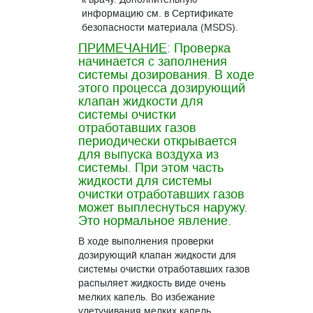
информацию см. в Сертификате
безопасности материала (MSDS).
ПРИМЕЧАНИЕ
: Проверка
начинается с заполнения
системы дозирования. В ходе
этого процесса дозирующий
клапан жидкости для
системы очистки
отработавших газов
периодически открывается
для выпуска воздуха из
системы. При этом часть
жидкости для системы
очистки отработавших газов
может выплеснуться наружу.
Это нормальное явление.
В ходе выполнения проверки
дозирующий клапан жидкости для
системы очистки отработавших газов
распыляет жидкость виде очень
мелких капель. Во избежание
улетучивания мелких капель