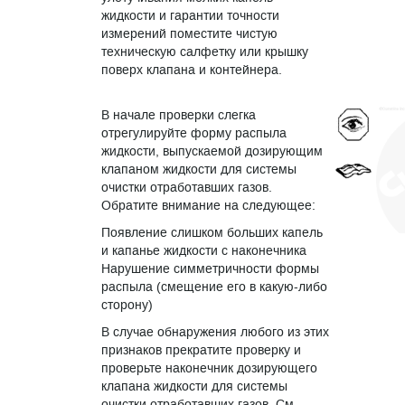
жидкости и гарантии точности
измерений поместите чистую
техническую салфетку или крышку
поверх клапана и контейнера.
В начале проверки слегка
отрегулируйте форму распыла
жидкости, выпускаемой дозирующим
клапаном жидкости для системы
очистки отработавших газов.
Обратите внимание на следующее:
Появление слишком больших капель
и капанье жидкости с наконечника
Нарушение симметричности формы
распыла (смещение его в какую-либо
сторону)
В случае обнаружения любого из этих
признаков прекратите проверку и
проверьте наконечник дозирующего
клапана жидкости для системы
очистки отработавших газов. См.