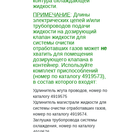
контура охлаждающей
жидкости.
ПРИМЕЧАНИЕ
: Длины
электрических цепей и/или
трубопроводов подачи
жидкости на дозирующий
клапан жидкости для
системы очистки
отработавших газов может
не
хватить для помещения
дозирующего клапана в
контейнер. Используйте
комплект приспособлений
(номер по каталогу 4919573),
в состав которого входят:
Удлинитель жгута проводов, номер по
каталогу 4919575
Удлинитель магистрали жидкости для
системы очистки отработавших газов,
номер по каталогу 4919574.
Заглушка трубопровода системы
охлаждения, номер по каталогу
4919576.