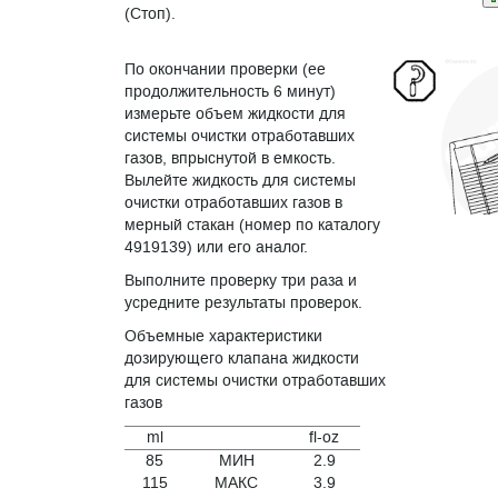
(Стоп).
По окончании проверки (ее
продолжительность 6 минут)
измерьте объем жидкости для
системы очистки отработавших
газов, впрыснутой в емкость.
Вылейте жидкость для системы
очистки отработавших газов в
мерный стакан (номер по каталогу
4919139) или его аналог.
Выполните проверку три раза и
усредните результаты проверок.
Объемные характеристики
дозирующего клапана жидкости
для системы очистки отработавших
газов
ml
fl-oz
85
МИН
2.9
115
МАКС
3.9