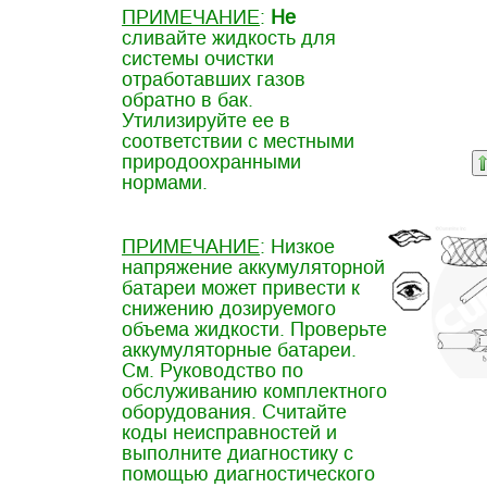
ПРИМЕЧАНИЕ
:
Не
сливайте жидкость для
системы очистки
отработавших газов
обратно в бак.
Утилизируйте ее в
соответствии с местными
природоохранными
нормами.
ПРИМЕЧАНИЕ
: Низкое
напряжение аккумуляторной
батареи может привести к
снижению дозируемого
объема жидкости. Проверьте
аккумуляторные батареи.
См. Руководство по
обслуживанию комплектного
оборудования. Считайте
коды неисправностей и
выполните диагностику с
помощью диагностического