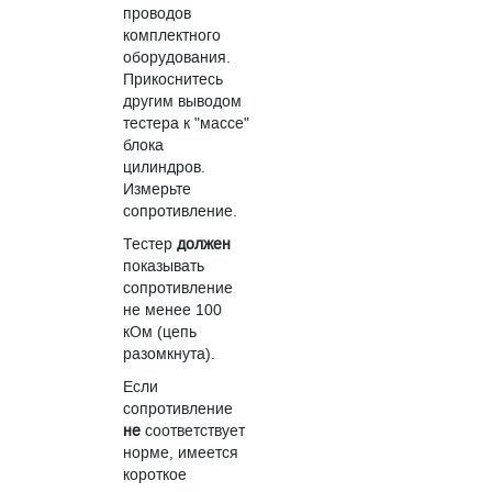
проводов
комплектного
оборудования.
Прикоснитесь
другим выводом
тестера к "массе"
блока
цилиндров.
Измерьте
сопротивление.
Тестер
должен
показывать
сопротивление
не менее 100
кОм (цепь
разомкнута).
Если
сопротивление
не
соответствует
норме, имеется
короткое