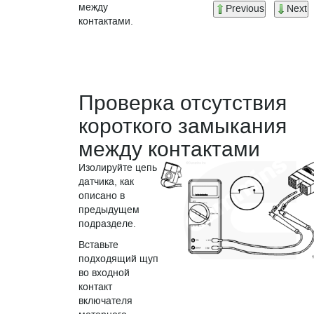
между
Previous
Next
контактами.
Проверка отсутствия
короткого замыкания
между контактами
Изолируйте цепь
датчика, как
описано в
предыдущем
подразделе.
Вставьте
подходящий щуп
во входной
контакт
включателя