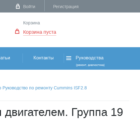
Войти
Регистрация
Корзина
Корзина пуста
атьи
Контакты
Руководства
(ремонт, диагностика)
о Руководство по ремонту Cummins ISF2.8
 двигателем. Группа 19