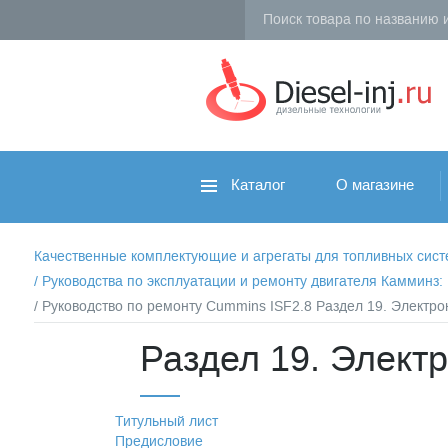
Каталог
О магазине
Качественные комплектующие и агрегаты для топливных систем 
/
Руководства по эксплуатации и ремонту двигателя Камминз
/ Руководство по ремонту Cummins ISF2.8 Раздел 19. Электр
Раздел 19. Элект
Титульный лист
Предисловие