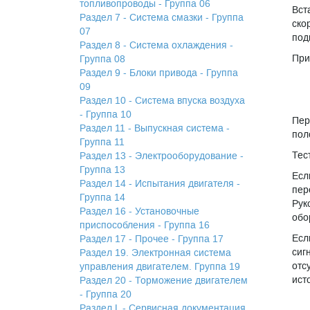
топливопроводы - Группа 06
Вст
Раздел 7 - Система смазки - Группа
ско
07
под
Раздел 8 - Система охлаждения -
При
Группа 08
Раздел 9 - Блоки привода - Группа
09
Раздел 10 - Система впуска воздуха
- Группа 10
Пер
Раздел 11 - Выпускная система -
пол
Группа 11
Тес
Раздел 13 - Электрооборудование -
Группа 13
Есл
Раздел 14 - Испытания двигателя -
пер
Группа 14
Рук
Раздел 16 - Установочные
обо
приспособления - Группа 16
Есл
Раздел 17 - Прочее - Группа 17
сиг
Раздел 19. Электронная система
отс
управления двигателем. Группа 19
ист
Раздел 20 - Торможение двигателем
- Группа 20
Раздел L - Сервисная документация