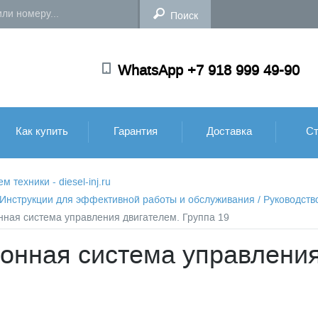
WhatsApp +7 918 999 49-90
Как купить
Гарантия
Доставка
Ст
техники - diesel-inj.ru
: Инструкции для эффективной работы и обслуживания
/
Руководств
онная система управления двигателем. Группа 19
ронная система управления