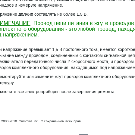
индров и измерьте напряжение.
ряжение
должно
составлять не более 1,5 В.
ИМЕЧАНИЕ
: Провод цепи питания в жгуте проводов
мплектного оборудования - это любой провод, нахо
д напряжением.
и напряжение превышает 1,5 В постоянного тока, имеется коротко
ыкание между проводом, соединенным с контактом сигнальной це
еключателя передаточного числа 2-скоростного моста, и проводом 
водов комплектного оборудования, находящимся под напряжением
емонтируйте или замените жгут проводов комплектного оборудован
цедуру .
ключите все электроприборы после завершения ремонта.
© 2000-2010 Cummins Inc. С сохранением всех прав.