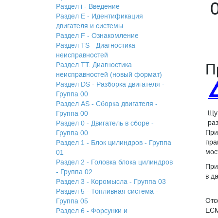
Раздел i - Введение
Раздел Е - Идентификация
двигателя и системы
Раздел F - Ознакомление
Раздел TS - Диагностика
неисправностей
Раздел TТ. Диагностика
П
неисправностей (новый формат)
Раздел DS - Разборка двигателя -
Группа 00
Раздел АS - Сборка двигателя -
Щу
Группа 00
ра
Раздел 0 - Двигатель в сборе -
При
Группа 00
пра
Раздел 1 - Блок цилиндров - Группа
мос
01
Раздел 2 - Головка блока цилиндров
При
- Группа 02
в д
Раздел 3 - Коромысла - Группа 03
Раздел 5 - Топливная система -
Отс
Группа 05
ЕС
Раздел 6 - Форсунки и