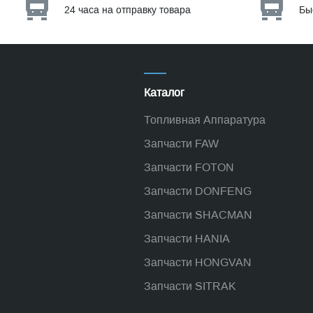
24 часа на отправку товара
Бы
Каталог
Топливная Аппаратура
Запчасти FAW
Запчасти FOTON
Запчасти DONFENG
Запчасти SHACMAN
Запчасти HANIA
Запчасти HONGVAN
Запчасти SITRAK