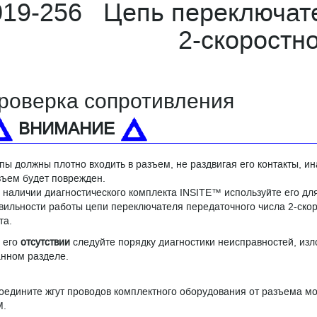
019-256 Цепь переключате
2-скоростн
роверка сопротивления
ВНИМАНИЕ
пы должны плотно входить в разъем, не раздвигая его контакты, ин
зъем будет поврежден.
 наличии диагностического комплекта INSITE™ используйте его дл
вильности работы цепи переключателя передаточного числа 2-скор
та.
 его
отсутствии
следуйте порядку диагностики неисправностей, из
анном разделе.
оедините жгут проводов комплектного оборудования от разъема м
М.