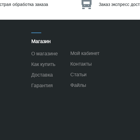
страя обработка заказа
Заказ экспресс дос
Магазин
Мой кабинет
О магазине
Контакты
Как купить
Статьи
Доставка
Файлы
Гарантия