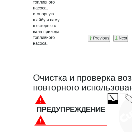
топливного
насоса,
стопорную
шайбу и саму
шестерню с
вала привода
топливного
Previous
Next
насоса.
Очистка и проверка во
повторного использова
ПРЕДУПРЕЖДЕНИЕ