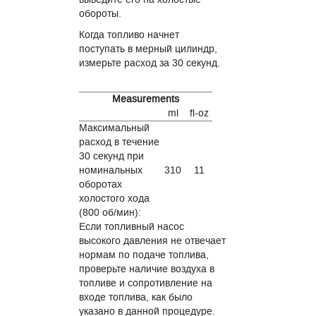
обороты.
Когда топливо начнет
поступать в мерный цилиндр,
измерьте расход за 30 секунд.
Measurements
ml
fl-oz
Максимальный
расход в течение
30 секунд при
номинальных
310
11
оборотах
холостого хода
(800 об/мин):
Если топливный насос
высокого давления не отвечает
нормам по подаче топлива,
проверьте наличие воздуха в
топливе и сопротивление на
входе топлива, как было
указано в данной процедуре.