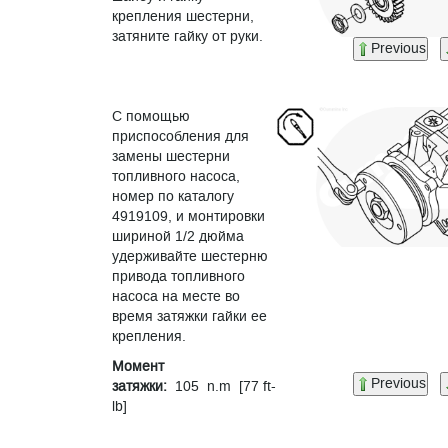
крепления шестерни,
затяните гайку от руки.
Previous
С помощью
приспособления для
замены шестерни
топливного насоса,
номер по каталогу
4919109, и монтировки
шириной 1/2 дюйма
удерживайте шестерню
привода топливного
насоса на месте во
время затяжки гайки ее
крепления.
Момент
Previous
затяжки:
105 n.m [77 ft-
lb]