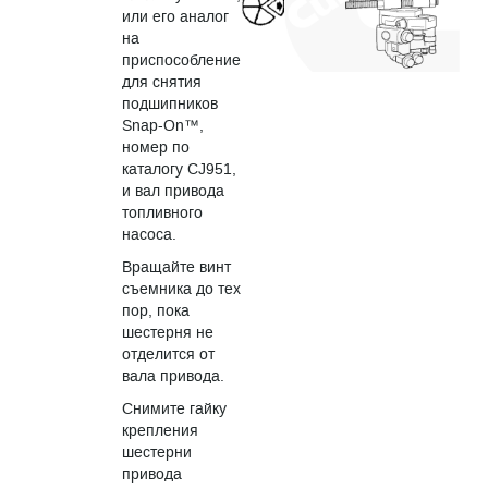
или его аналог
на
приспособление
для снятия
подшипников
Snap-On™,
номер по
каталогу CJ951,
и вал привода
топливного
насоса.
Вращайте винт
съемника до тех
пор, пока
шестерня не
отделится от
вала привода.
Снимите гайку
крепления
шестерни
привода