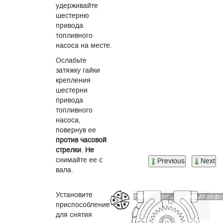
удерживайте
шестерню
привода
топливного
насоса на месте.
Ослабьте
затяжку гайки
крепления
шестерни
привода
топливного
насоса,
повернув ее
против часовой
стрелки
.
Не
снимайте ее с
Previous
Next
вала.
Установите
приспособление
для снятия