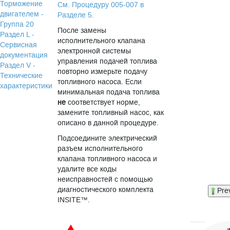
Торможение
См. Процедуру 005-007 в
двигателем -
Разделе 5.
Группа 20
После замены
Раздел L -
исполнительного клапана
Сервисная
электронной системы
документация
управления подачей топлива
Раздел V -
повторно измерьте подачу
Технические
топливного насоса. Если
характеристики
минимальная подача топлива
не
соответствует норме,
замените топливный насос, как
описано в данной процедуре.
Подсоедините электрический
разъем исполнительного
клапана топливного насоса и
удалите все коды
неисправностей с помощью
диагностического комплекта
Pre
INSITE™.