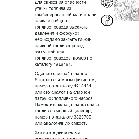
Для снижения опасности
утечки топлива из
комбинированной магистрали
слива из общего
топливопровода высокого
давления и форсунок
необходимо закрыть гибкий
сливной топливопровод
заглушкой для
топливопроводов, номер по
каталогу 4918464.
Оденьте сливной шланг с
быстроразъемным фитингом,
номер по каталогу 4918434,
или его аналог, на сливной
патрубок топливного насоса.
Поместите конец шланга слива
топлива в мерный цилиндр,
номер по каталогу 3823705,
или аналогичную емкость.
Запустите двигатель и
выведите его на холостые