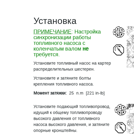
Установка
ПРИМЕЧАНИЕ
: Настройка
синхронизации работы
топливного насоса с
коленчатым валом
не
требуется.
Установите топливный насос на картер
распределительных шестерен.
Установите и затяните болты
крепления топливного насоса.
Момент затяжки:
25 n.m [221 in-lb]
Установите подающий топливопровод,
идущий к общему топливопроводу
высокого давления от топливного
насоса высокого давления, и затяните
опорные кронштейны.