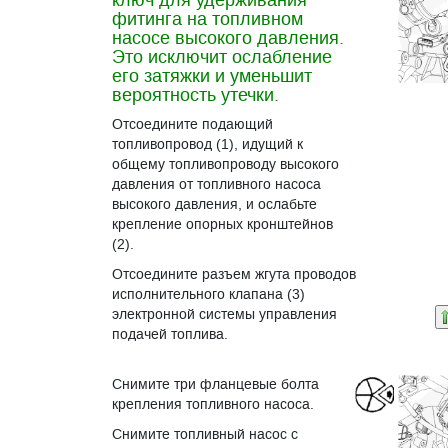
ключ для удерживания
фитинга на топливном
насосе высокого давления.
Это исключит ослабление
его затяжки и уменьшит
вероятность утечки.
Отсоедините подающий
топливопровод (1), идущий к
общему топливопроводу высокого
давления от топливного насоса
высокого давления, и ослабьте
крепление опорных кронштейнов
(2).
Отсоедините разъем жгута проводов
исполнительного клапана (3)
электронной системы управления
подачей топлива.
Снимите три фланцевые болта
крепления топливного насоса.
Снимите топливный насос с