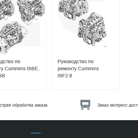
дство по
Руководство по
у Cummins ISBE,
ремонту Cummins
SB
ISF2.8
страя обработка заказа
Заказ экспресс дос