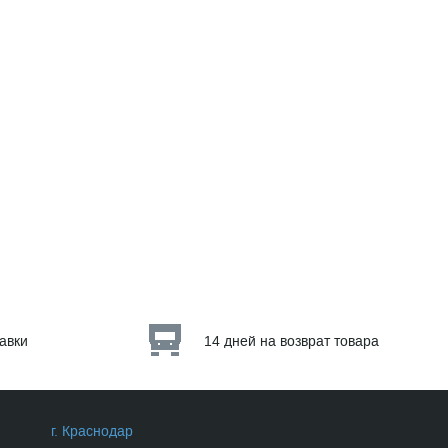
тавки
14 дней на возврат товара
г. Краснодар