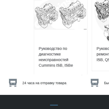
Руководство по
Руково
диагностике
ремонт
неисправностей
ISB, Q
Cummins ISB, ISBe
24 часа на отправку товара
Бы