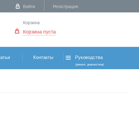
Войти
Регистрация
Корзина
Корзина пуста
атьи
Контакты
Руководства
(ремонт, диагностика)