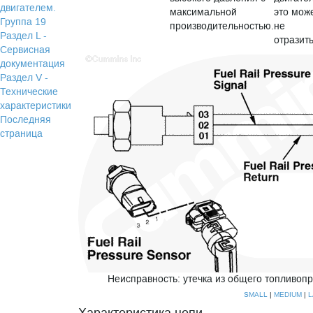
двигателем.
максимальной
это мож
Группа 19
производительностью.
не
Раздел L -
отразить
Сервисная
документация
Раздел V -
Технические
характеристики
Последняя
страница
Неисправность: утечка из общего топливоп
SMALL
|
|
MEDIUM
L