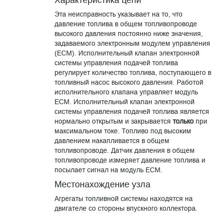
Характеристика цепи
Эта неисправность указывает на то, что
давление топлива в общем топливопроводе
высокого давления постоянно ниже значения,
задаваемого электронным модулем управления
(ECM). Исполнительный клапан электронной
системы управления подачей топлива
регулирует количество топлива, поступающего в
топливный насос высокого давления. Работой
исполнительного клапана управляет модуль
ECM. Исполнительный клапан электронной
системы управления подачей топлива является
нормально открытым и закрывается
только
при
максимальном токе. Топливо под высоким
давлением накапливается в общем
топливопроводе. Датчик давления в общем
топливопроводе измеряет давление топлива и
посылает сигнал на модуль ECM.
Местонахождение узла
Агрегаты топливной системы находятся на
двигателе со стороны впускного коллектора.