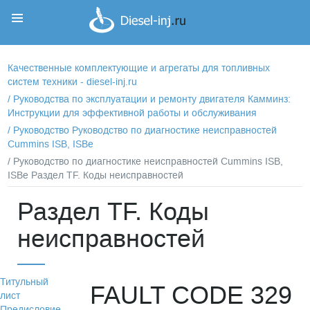
Корзина
Корзина пуста
Качественные комплектующие и агрегаты для топливных
систем техники - diesel-inj.ru
/
Руководства по эксплуатации и ремонту двигателя Камминз:
Инструкции для эффективной работы и обслуживания
/
Руководство Руководство по диагностике неисправностей
Cummins ISB, ISBe
/ Руководство по диагностике неисправностей Cummins ISB,
ISBe Раздел TF. Коды неисправностей
Раздел TF. Коды
неисправностей
Титульный
FAULT CODE 329
лист
Предисловие