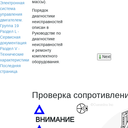
массы).
Электронная
система
Порядок
управления
диагностики
двигателем.
неисправностей
Группа 19
описан в
Раздел L -
Руководстве по
Сервисная
диагностике
документация
неисправностей
Раздел V -
и ремонту
Технические
комплектного
Next
характеристики
оборудования.
Последняя
страница
Проверка сопротивлен
ВНИМАНИЕ