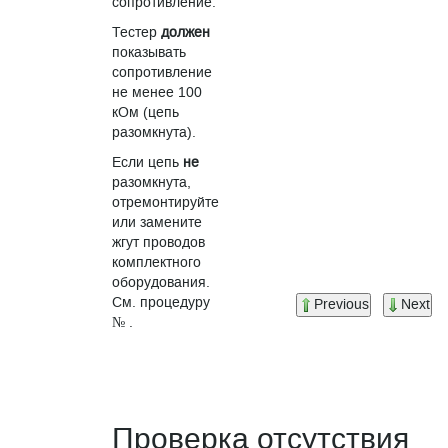
сопротивление.
Тестер
должен
показывать
сопротивление
не менее 100
кОм (цепь
разомкнута).
Если цепь
не
разомкнута,
отремонтируйте
или замените
жгут проводов
комплектного
оборудования.
См. процедуру
Previous
Next
№ .
Проверка отсутствия