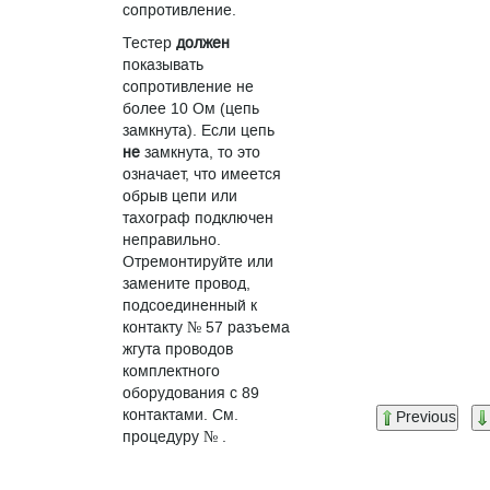
сопротивление.
Тестер
должен
показывать
сопротивление не
более 10 Ом (цепь
замкнута). Если цепь
не
замкнута, то это
означает, что имеется
обрыв цепи или
тахограф подключен
неправильно.
Отремонтируйте или
замените провод,
подсоединенный к
контакту № 57 разъема
жгута проводов
комплектного
оборудования с 89
контактами. См.
Previous
процедуру № .