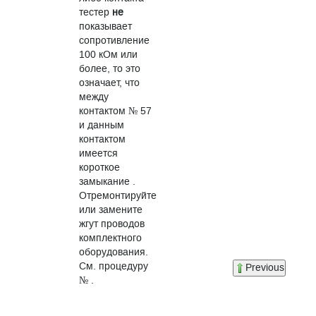
тестер
не
показывает
сопротивление
100 кОм или
более, то это
означает, что
между
контактом № 57
и данным
контактом
имеется
короткое
замыкание .
Отремонтируйте
или замените
жгут проводов
комплектного
оборудования.
См. процедуру
Previous
№ .