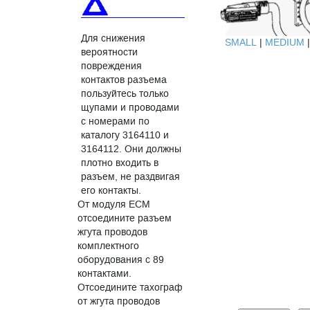
Для снижения
SMALL
|
MEDIUM
вероятности
повреждения
контактов разъема
пользуйтесь только
щупами и проводами
с номерами по
каталогу 3164110 и
3164112. Они должны
плотно входить в
разъем, не раздвигая
его контакты.
От модуля ЕСМ
отсоедините разъем
жгута проводов
комплектного
оборудования с 89
контактами.
Отсоедините тахограф
от жгута проводов