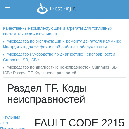
Корзина
Корзина пуста
Качественные комплектующие и агрегаты для топливных
систем техники - diesel-inj.ru
/
Руководства по эксплуатации и ремонту двигателя Камминз:
Инструкции для эффективной работы и обслуживания
/
Руководство Руководство по диагностике неисправностей
Cummins ISB, ISBe
/ Руководство по диагностике неисправностей Cummins ISB,
ISBe Раздел TF. Коды неисправностей
Раздел TF. Коды
неисправностей
Титульный
FAULT CODE 2215
лист
Предисловие