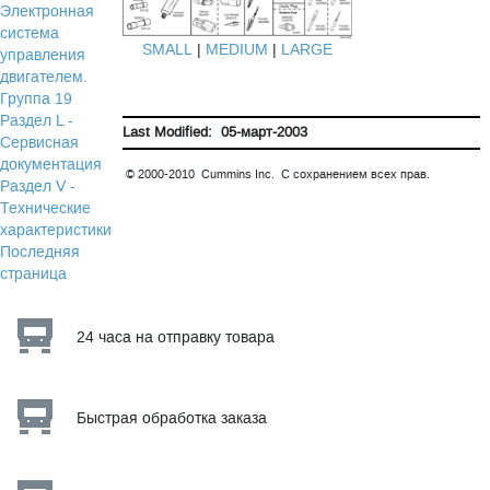
Электронная
система
SMALL
|
MEDIUM
|
LARGE
управления
двигателем.
Группа 19
Раздел L -
Last Modified: 05-март-2003
Сервисная
документация
© 2000-2010 Cummins Inc. С сохранением всех прав.
Раздел V -
Технические
характеристики
Последняя
страница
24 часа на отправку товара
Быстрая обработка заказа