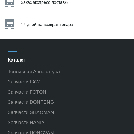
Заказ экспресс доставки
14 дней на возврат товара
Каталог
Топливная Аппаратура
Запчасти FAW
Запчасти FOTON
Запчасти DONFENG
Запчасти SHACMAN
Запчасти HANIA
Запчасти HONGVAN