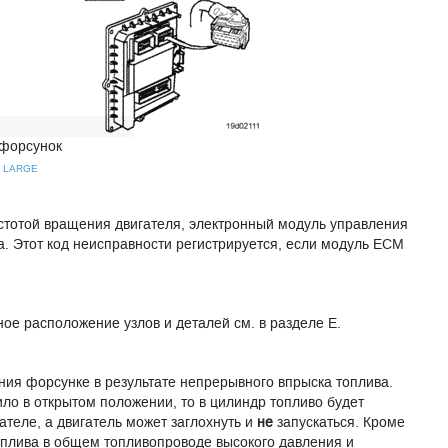
 форсунок
|
LARGE
стотой вращения двигателя, электронный модуль управления
. Этот код неисправности регистрируется, если модуль ECM
ое расположение узлов и деталей см. в разделе E.
ния форсунке в результате непрерывного впрыска топлива.
ло в открытом положении, то в цилиндр топливо будет
ателе, а двигатель может заглохнуть и
не
запускаться. Кроме
топлива в общем топливопроводе высокого давления и