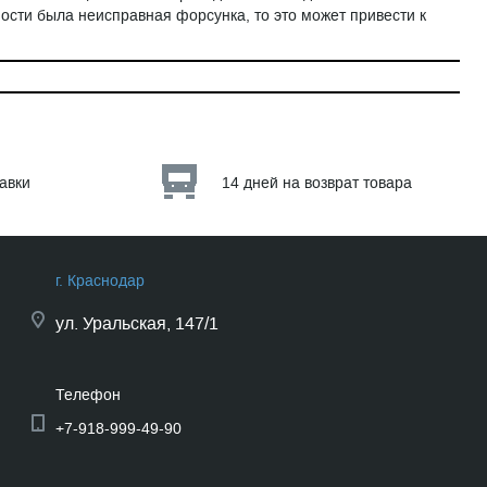
ости была неисправная форсунка, то это может привести к
тавки
14 дней на возврат товара
г. Краснодар
ул.
Уральская, 147/1
Телефон
+7-918-999-49-90