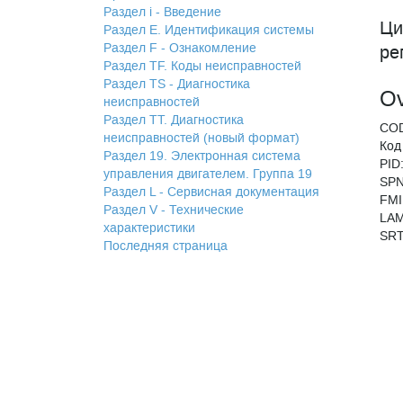
Раздел i - Введение
Ци
Раздел Е. Идентификация системы
Раздел F - Ознакомление
ре
Раздел TF. Коды неисправностей
Раздел TS - Диагностика
Ov
неисправностей
Раздел TТ. Диагностика
CO
неисправностей (новый формат)
Код
Раздел 19. Электронная система
PID
управления двигателем. Группа 19
SPN
Раздел L - Сервисная документация
FMI
Раздел V - Технические
LAM
характеристики
SRT
Последняя страница