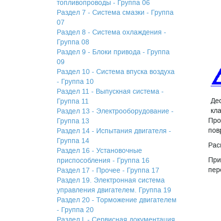
топливопроводы - Группа 06
Раздел 7 - Система смазки - Группа
07
Раздел 8 - Система охлаждения -
Группа 08
Раздел 9 - Блоки привода - Группа
09
Раздел 10 - Система впуска воздуха
- Группа 10
Раздел 11 - Выпускная система -
Де
Группа 11
кл
Раздел 13 - Электрооборудование -
Про
Группа 13
пов
Раздел 14 - Испытания двигателя -
Группа 14
Рас
Раздел 16 - Установочные
При
приспособления - Группа 16
пер
Раздел 17 - Прочее - Группа 17
Раздел 19. Электронная система
управления двигателем. Группа 19
Раздел 20 - Торможение двигателем
- Группа 20
Раздел L - Сервисная документация