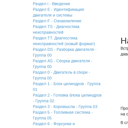
Раздел i - Введение
Раздел Е - Идентификация
двигателя и системы
Раздел F - Ознакомление
Раздел TS - Диагностика
неисправностей
Раздел TТ. Диагностика
Н
неисправностей (новый формат)
Вст
Раздел DS - Разборка двигателя -
дав
Группа 00
Раздел АS - Сборка двигателя -
Группа 00
Раздел 0 - Двигатель в сборе -
Группа 00
Раздел 1 - Блок цилиндров - Группа
01
Раздел 2 - Головка блока цилиндров
- Группа 02
Раздел 3 - Коромысла - Группа 03
Про
Раздел 5 - Топливная система -
на 
Группа 05
В с
Раздел 6 - Форсунки и