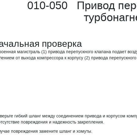
010-050 Привод пер
турбонагн
ачальная проверка
роенная магистраль (1) привода перепускного клапана подает возд
лением от выхода компрессора к корпусу (2) привода перепускного
верьте гибкий шланг между соединением привода и корпусом ком
отсутствие повреждения и надежность закрепления.
лучае повреждения замените шланг и хомуты.