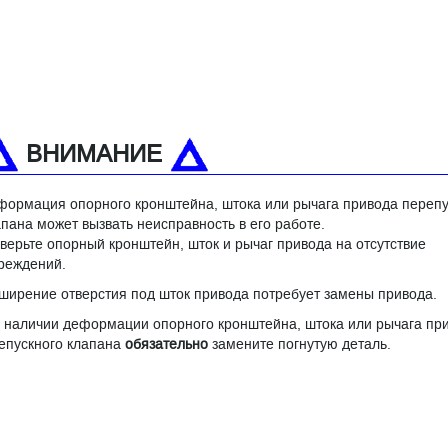
ВНИМАНИЕ
формация опорного кронштейна, штока или рычага привода перепу
апана может вызвать неисправность в его работе.
верьте опорный кронштейн, шток и рычаг привода на отсутствие
реждений.
ширение отверстия под шток привода потребует замены привода.
 наличии деформации опорного кронштейна, штока или рычага пр
епускного клапана
обязательно
замените погнутую деталь.