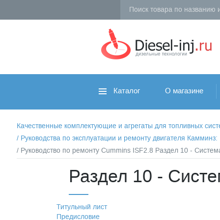
Каталог
О магазине
Качественные комплектующие и агрегаты для топливных систем 
/
Руководства по эксплуатации и ремонту двигателя Камминз
/ Руководство по ремонту Cummins ISF2.8 Раздел 10 - Система
Раздел 10 - Систе
Титульный лист
Предисловие