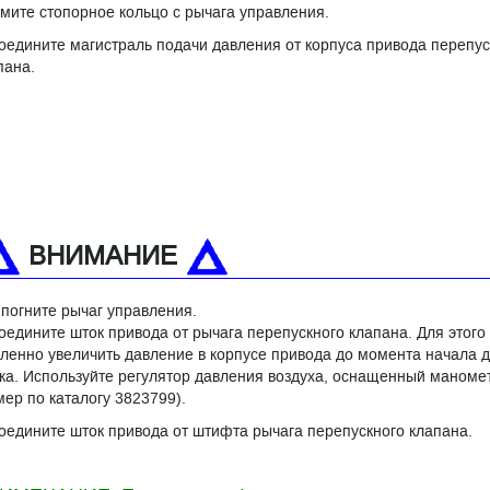
мите стопорное кольцо с рычага управления.
оедините магистраль подачи давления от корпуса привода перепус
пана.
ВНИМАНИЕ
 погните рычаг управления.
оедините шток привода от рычага перепускного клапана. Для этого
ленно увеличить давление в корпусе привода до момента начала 
ка. Используйте регулятор давления воздуха, оснащенный маноме
мер по каталогу 3823799).
оедините шток привода от штифта рычага перепускного клапана.