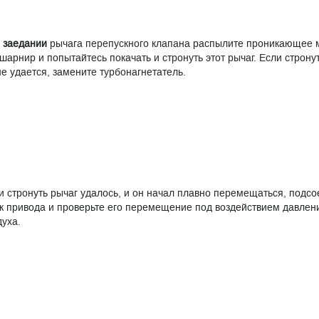
и
заедании
рычага перепускного клапана распылите проникающее 
 шарнир и попытайтесь покачать и стронуть этот рычаг. Если строну
е удается, замените турбонагнетатель.
и стронуть рычаг удалось, и он начал плавно перемещаться, подс
к привода и проверьте его перемещение под воздействием давлен
духа.