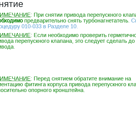
нятие
ИМЕЧАНИЕ
: При снятии привода перепускного клап
обходимо
предварительно снять турбонагнетатель.
С
оцедуру 010-033 в Разделе 10.
ИМЕЧАНИЕ
: Если необходимо проверить герметичн
ивода перепускного клапана, это следует сделать до
ивода.
ИМЕЧАНИЕ
: Перед снятием обратите внимание на
иентацию фитинга корпуса привода перепускного кл
носительно опорного кронштейна.