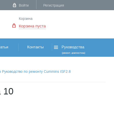
Войти
Регистрация
Корзина
Корзина пуста
атьи
Контакты
Руководства
(ремонт, диагностика)
о Руководство по ремонту Cummins ISF2.8
 10